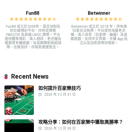
Fun88
Betwinner
Fun88 成立於2008年，是亞洲知名
Betwinner 成立於 2018 年，持有庫
的在線博彩平台，持有菲律賓
拉索合法執照。平台提供海量老虎
PAGCOR 及英國 UKGC 牌照。平台
機、真人荷官（百家樂、輪盤）及桌
提供體育博彩、真人視訊、老虎機及
面遊戲。支持中文界面、手機 App 投
電競等多種遊戲，並長期贊助英超球
注以及加密貨幣存取款。
隊，信譽良好，存取款便捷安全。
Recent News
如何提升百家樂技巧
2026 年 12 月 31 日
攻略分享：如何在百家樂中獲取高勝率？
2026 年 12 月 30 日