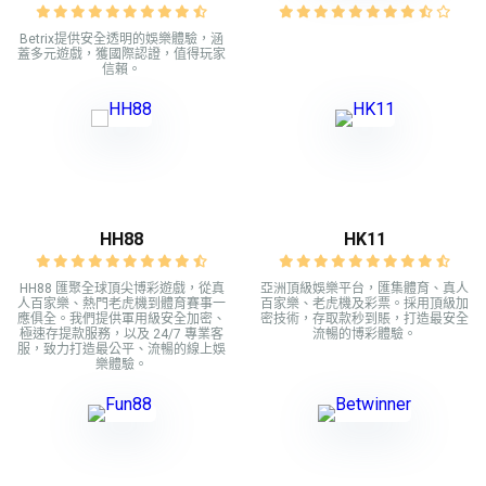
Betrix提供安全透明的娛樂體驗，涵
蓋多元遊戲，獲國際認證，值得玩家
信賴。
HH88
HK11
HH88 匯聚全球頂尖博彩遊戲，從真
亞洲頂級娛樂平台，匯集體育、真人
人百家樂、熱門老虎機到體育賽事一
百家樂、老虎機及彩票。採用頂級加
應俱全。我們提供軍用級安全加密、
密技術，存取款秒到賬，打造最安全
極速存提款服務，以及 24/7 專業客
流暢的博彩體驗。
服，致力打造最公平、流暢的線上娛
樂體驗。