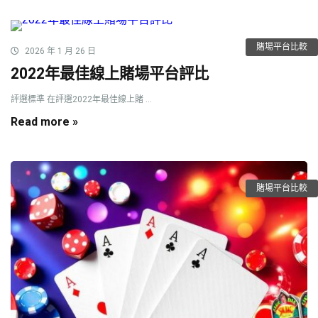
賭場平台比較
2026 年 1 月 26 日
2022年最佳線上賭場平台評比
評選標準 在評選2022年最佳線上賭 ...
Read more »
賭場平台比較