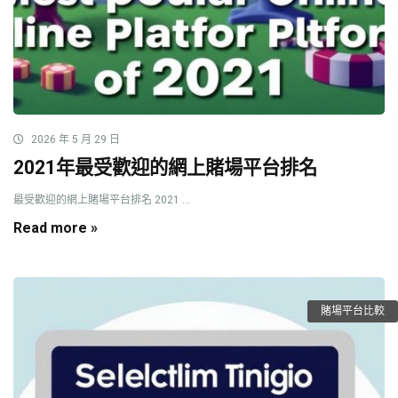
2026 年 5 月 29 日
2021年最受歡迎的網上賭場平台排名
最受歡迎的網上賭場平台排名 2021 ...
Read more »
賭場平台比較