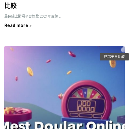
比較
最佳線上賭場平台總覽 2021年度線 ...
Read more »
賭場平台比較