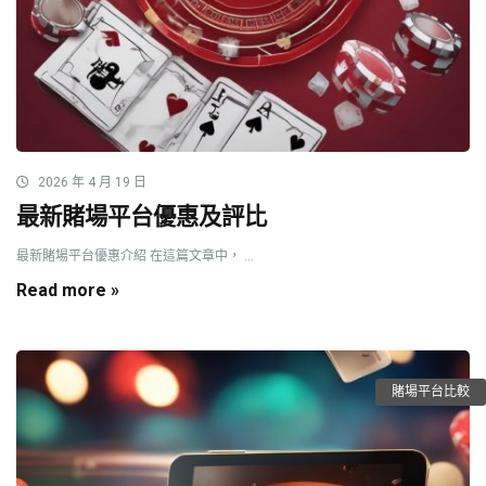
2026 年 4 月 19 日
最新賭場平台優惠及評比
最新賭場平台優惠介紹 在這篇文章中， ...
Read more »
賭場平台比較