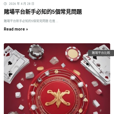
2026 年 4 月 28 日
賭場平台新手必知的5個常見問題
賭場平台新手必知的5個常見問題 在進 ...
Read more »
賭場平台比較