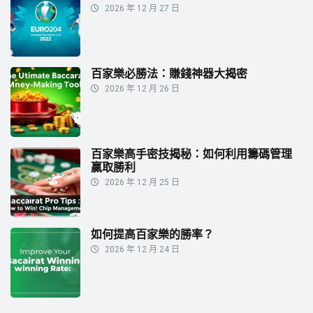
2026 年 12 月 27 日
百家樂必勝法：賺錢神器大揭密
2026 年 12 月 26 日
百家樂高手密技揭秘：如何利用籌碼管理
贏取勝利
2026 年 12 月 25 日
如何提高百家樂的勝率？
2026 年 12 月 24 日