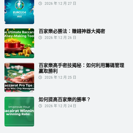
2026 年 12 月 27 日
百家樂必勝法：賺錢神器大揭密
2026 年 12 月 26 日
百家樂高手密技揭秘：如何利用籌碼管理
贏取勝利
2026 年 12 月 25 日
如何提高百家樂的勝率？
2026 年 12 月 24 日