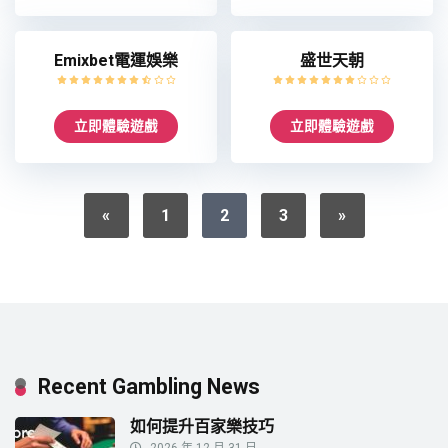
Emixbet電運娛樂
盛世天朝
立即體驗遊戲
立即體驗遊戲
«
1
2
3
»
Recent Gambling News
如何提升百家樂技巧
2026 年 12 月 31 日