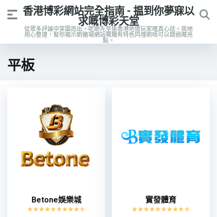
香港博彩網站完全指南 - 揾到你夢寐以
求嘅博彩天堂
從眾多評論中突圍而出，呢啲先至係香港地道玩家嘅真心話。我哋
用心整理，幫你揭示啲賭場網站嘅獨有特色同埋啲唔可以錯過嘅亮
點。
平板
Betone娛樂城
實發體育