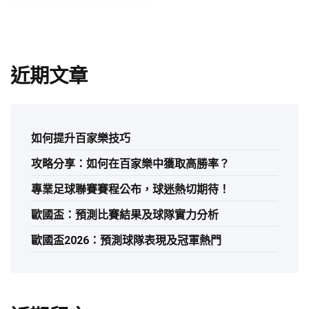
近期文章
如何提升百家樂技巧
攻略分享：如何在百家樂中獲取高勝率？
專業足球聯賽賽程公布，球迷熱切期待！
歐國盃：預測比賽結果及球隊實力分析
歐國盃2026：預測球隊表現及冠軍熱門