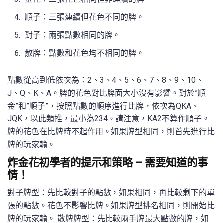
順子：三張連續但花色不同的牌。
對子：兩張點數相同的牌。
散牌：點數和花色均不相同的牌。
點數從高到低依次為：2、3、4、5、6、7、8、9、10、
J、Q、K、A。牌的花色對比牌面大小沒有影響。對於”順
金”和”順子”，按照點數的順序進行比牌，依次為QKA、
JQK，以此類推，最小為234。請注意，KA2不算作順子。
牌的花色在比牌時不起作用。如果牌型相同，則首先進行比
牌的玩家輸。
炸金花初學者的提示和策略 – 需要知道的事
情！
對子牌型：先比較對子的點數，如果相同，再比較剩下的單
張的點數。花色不影響比牌。如果牌型排名相同，則開始比
牌的玩家輸。 散牌牌型：先比較兩手牌最大點數的牌，如