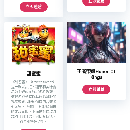
立即體驗
立即體驗
王者榮耀Honor Of
甜蜜蜜
Kings
《甜蜜蜜》（Sweet Sweet）
是一款以甜点、糖果和美味食
立即體驗
品为主题的在线老虎机游戏。
这款游戏通常以其色彩鲜艳的
视觉效果和轻松愉快的音效吸
引玩家，营造出一种轻松愉快
的游戏氛围。下面是对这款游
戏的详细介绍，包括其玩法、
符号和特殊功能。