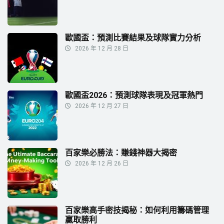
歐國盃：預測比賽結果及球隊實力分析
2026 年 12 月 28 日
歐國盃2026：預測球隊表現及冠軍熱門
2026 年 12 月 27 日
百家樂必勝法：賺錢神器大揭密
2026 年 12 月 26 日
百家樂高手密技揭秘：如何利用籌碼管理
贏取勝利