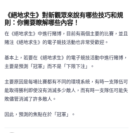
《絕地求生》對新觀眾來說有哪些技巧和規
則：你需要瞭解哪些內容！
在《絕地求生》中進行賭博，目前有兩個主要的比賽，並且
賭注《絕地求生》的電子競技活動也非常受歡迎。
基本上，若要在《絕地求生》的電子競技活動中進行賭博，
主要是預測「冠軍」而不是「下限下注」。
主要原因是每場比賽都有不同的環境系統，有時一支隊伍可
能取得勝利即使沒有消滅多少敵人，而有時一支隊伍可能失
敗儘管消滅了許多敵人。
因此，預測的焦點在於「冠軍」。