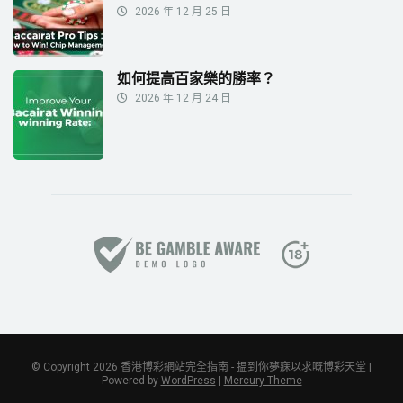
2026 年 12 月 25 日
如何提高百家樂的勝率？
2026 年 12 月 24 日
© Copyright 2026 香港博彩網站完全指南 - 揾到你夢寐以求嘅博彩天堂 |
Powered by
WordPress
|
Mercury Theme