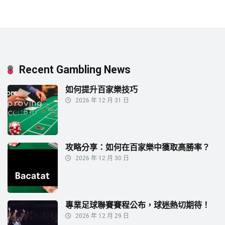
Recent Gambling News
如何提升百家樂技巧
2026 年 12 月 31 日
攻略分享：如何在百家樂中獲取高勝率？
2026 年 12 月 30 日
專業足球聯賽賽程公布，球迷熱切期待！
2026 年 12 月 29 日