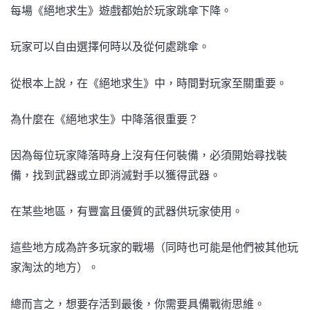
每場《絕地求生》遊戲都始於玩家跳傘下降。
玩家可以自由選擇何時以及從何處跳傘。
從根本上說，在《絕地求生》中，時間對玩家至關重要。
為什麼在《絕地求生》中降落很重要？
因為每位玩家降落時身上沒有任何裝備，必須開始尋找裝
備，找到武器或立即消滅對手以獲得武器。
在某些地區，有豐富且優質的武器供玩家使用。
這些地方成為許多玩家的戰場（同時也可能是他們被其他玩
家淘汰的地方）。
總而言之，想要存活到最後，你需要具備戰術思維。