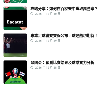
攻略分享：如何在百家樂中獲取高勝率？
2026 年 12 月 30 日
專業足球聯賽賽程公布，球迷熱切期待！
2026 年 12 月 29 日
歐國盃：預測比賽結果及球隊實力分析
2026 年 12 月 28 日