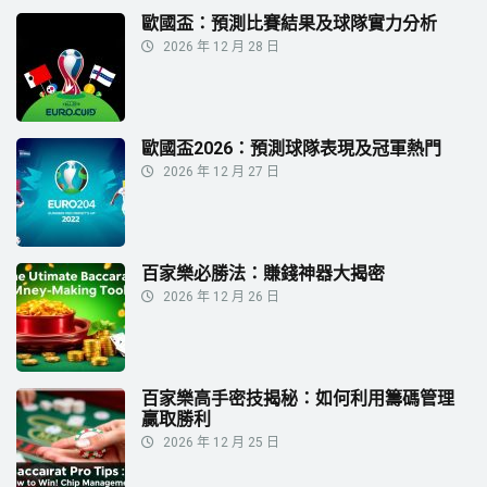
歐國盃：預測比賽結果及球隊實力分析
2026 年 12 月 28 日
歐國盃2026：預測球隊表現及冠軍熱門
2026 年 12 月 27 日
百家樂必勝法：賺錢神器大揭密
2026 年 12 月 26 日
百家樂高手密技揭秘：如何利用籌碼管理
贏取勝利
2026 年 12 月 25 日