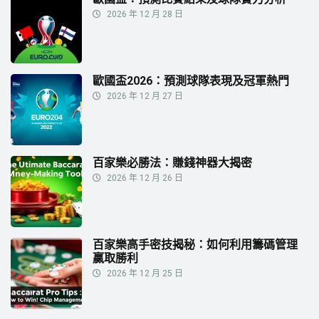
2026 年 12 月 28 日
歐國盃2026：預測球隊表現及冠軍熱門
2026 年 12 月 27 日
百家樂必勝法：賺錢神器大揭密
2026 年 12 月 26 日
百家樂高手密技揭秘：如何利用籌碼管理
贏取勝利
2026 年 12 月 25 日