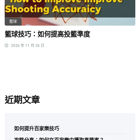
籃球
籃球技巧：如何提高投籃準度
2026 年 11 月 26 日
近期文章
如何提升百家樂技巧