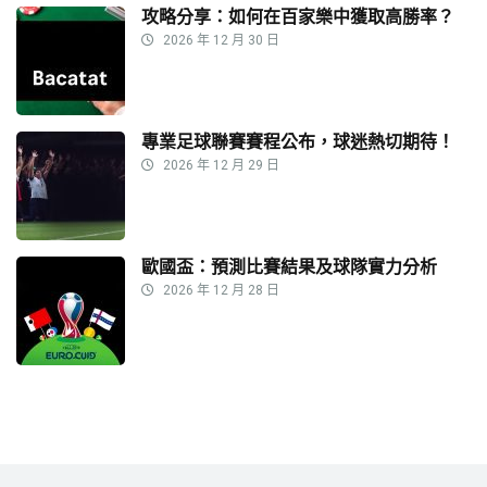
攻略分享：如何在百家樂中獲取高勝率？
2026 年 12 月 30 日
專業足球聯賽賽程公布，球迷熱切期待！
2026 年 12 月 29 日
歐國盃：預測比賽結果及球隊實力分析
2026 年 12 月 28 日