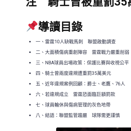
注 騎士曾被重罰3
導讀目錄
一、雷霆10人缺戰馬刺 聯盟啟動調查
二、大面積傷病重創陣容 雷霆戰力嚴重削弱
三、NBA球員出場政策：保護比賽與收視公平
四、騎士曾兩度違規遭重罰35萬美元
五、近年違規案例回顧：爵士、老鷹、76人
六、若違規成立 雷霆恐面臨巨額罰款
七、球員輪休與傷病管理的灰色地帶
八、結語：聯盟監管趨嚴 球隊需更謹慎