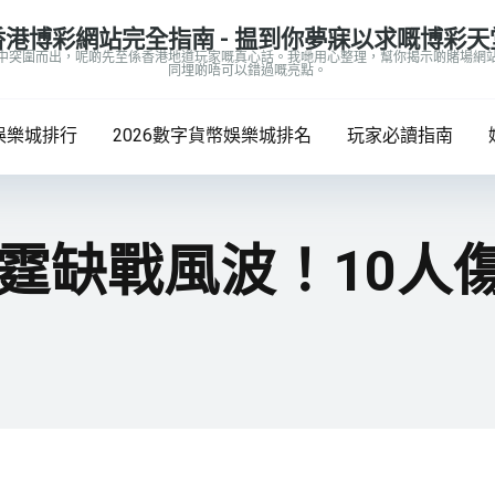
香港博彩網站完全指南 - 揾到你夢寐以求嘅博彩天
中突圍而出，呢啲先至係香港地道玩家嘅真心話。我哋用心整理，幫你揭示啲賭場網
同埋啲唔可以錯過嘅亮點。
娛樂城排行
2026數字貨幣娛樂城排名
玩家必讀指南
雷霆缺戰風波！10人