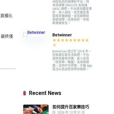
洲知名的在線博彩平台，持
有菲律賓 PAGCOR 及英國
UKGC 牌照。平台提供體育博
彩、真人視訊、老虎機及電
國直播比
競等多種遊戲，並長期贊助
英超球隊，信譽良好，存取
款便捷安全。
Betwinner
，最終僅
Betwinner 成立於 2018 年，
持有庫拉索合法執照。平台
提供海量老虎機、真人荷官
（百家樂、輪盤）及桌面遊
戲。支持中文界面、手機 App
投注以及加密貨幣存取款。
Recent News
如何提升百家樂技巧
2026 年 12 月 31 日