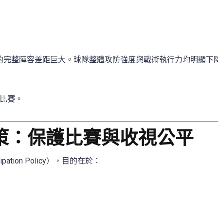
的完整陣容差距巨大。球隊整體攻防強度與戰術執行力均明顯下
比賽。
政策：保護比賽與收視公平
ation Policy），目的在於：