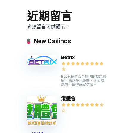
近期留言
尚無留言可供顯示。
New Casinos
Betrix
Betrix提供安全透明的娛樂體
驗，涵蓋多元遊戲，獲國際
認證，值得玩家信賴。
港體會