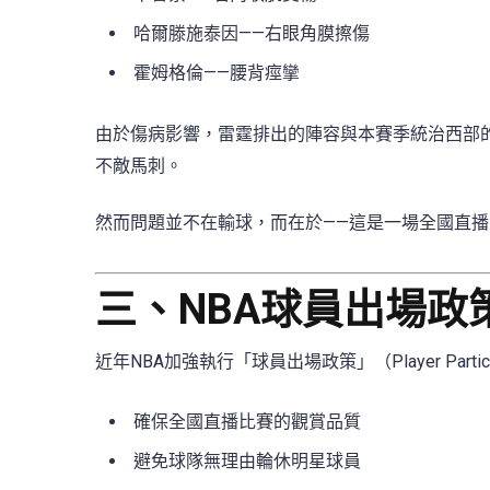
哈爾滕施泰因——右眼角膜擦傷
霍姆格倫——腰背痙攣
由於傷病影響，雷霆排出的陣容與本賽季統治西部
不敵馬刺。
然而問題並不在輸球，而在於——這是一場全國直播
三、NBA球員出場
近年NBA加強執行「球員出場政策」（Player Particip
確保全國直播比賽的觀賞品質
避免球隊無理由輪休明星球員