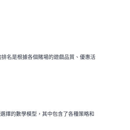
次的排名是根據各個賭場的遊戲品質、優惠活
佳選擇的數學模型，其中包含了各種策略和