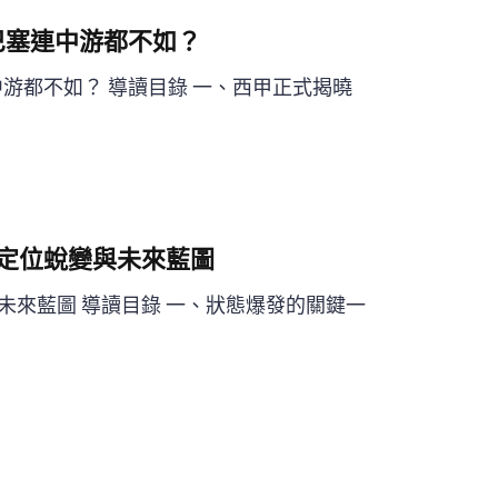
巴塞連中游都不如？
游都不如？ 導讀目錄 一、西甲正式揭曉
定位蛻變與未來藍圖
來藍圖 導讀目錄 一、狀態爆發的關鍵一