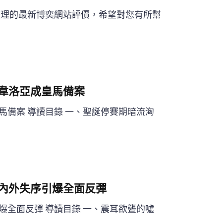
整理的最新博奕網站評價，希望對您有所幫
韋洛亞成皇馬備案
備案 導讀目錄 一、聖誕停賽期暗流洶
內外失序引爆全面反彈
全面反彈 導讀目錄 一、震耳欲聾的噓