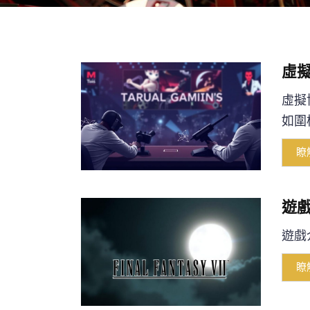
虛
虛擬
如圍
瞭
遊戲
遊戲
瞭