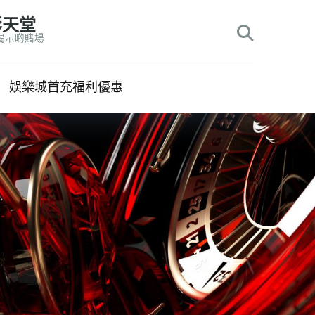
彩天堂
揭示啲賭場
娛樂城首充福利優惠