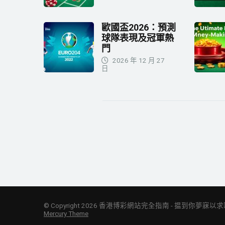
歐國盃2026：預測
球隊表現及冠軍熱
門
2026 年 12 月 27
日
© Copyright 2026 香港博彩網站完全指南 - 揾到你夢寐以求嘅
Mercury Theme