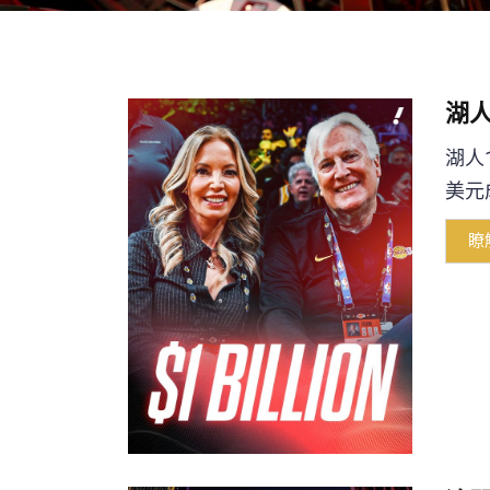
湖
湖人
美元成
瞭