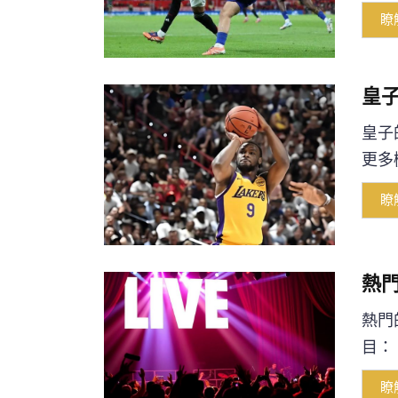
瞭
皇
皇子
更多機
瞭
熱
熱門
目： 
瞭