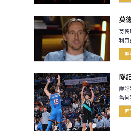
莫
莫德
利奇
瞭
隊
隊記
為何
瞭