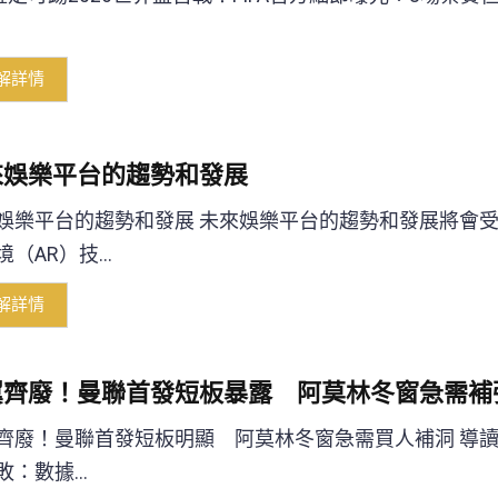
.
解詳情
來娛樂平台的趨勢和發展
娛樂平台的趨勢和發展 未來娛樂平台的趨勢和發展將會受
（AR）技...
解詳情
翼齊廢！曼聯首發短板暴露 阿莫林冬窗急需補
齊廢！曼聯首發短板明顯 阿莫林冬窗急需買人補洞 導讀目
：數據...