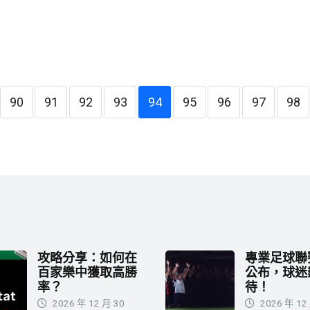
90
91
92
93
94
95
96
97
98
攻略分享：如何在
專業足球聯
百家樂中獲取高勝
公布，球迷
率？
待！
2026 年 12 月 30
2026 年 12