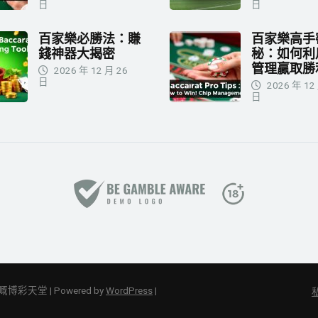
日
日
百家樂必勝法：賺
百家樂高手
錢神器大揭密
秘：如何利
管理贏取勝
2026 年 12 月 26
日
2026 年 12
日
博彩天堂 | Powered by
WordPress
|