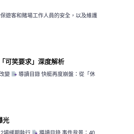
確保遊客和賭場工作人員的安全，以及維護
「可笑要求」深度解析
點改變
導讀目錄 快艇再度崩盤：從「休
曝光
但2場緩期執行
導讀目錄 事件背景：40