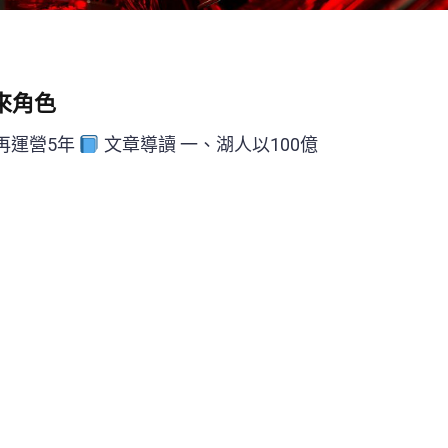
來角色
再運營5年
文章導讀 一、湖人以100億