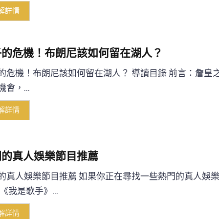
解詳情
子的危機！布朗尼該如何留在湖人？
的危機！布朗尼該如何留在湖人？ 導讀目錄 前言：詹皇之子
會，...
解詳情
門的真人娛樂節目推薦
的真人娛樂節目推薦 如果你正在尋找一些熱門的真人娛
《我是歌手》...
解詳情