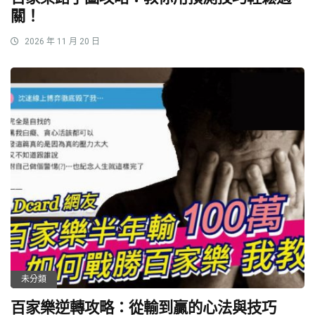
關！
2026 年 11 月 20 日
未分類
百家樂逆轉攻略：從輸到贏的心法與技巧