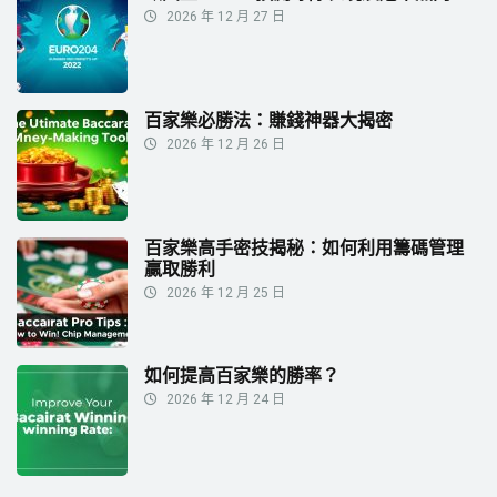
2026 年 12 月 27 日
百家樂必勝法：賺錢神器大揭密
2026 年 12 月 26 日
百家樂高手密技揭秘：如何利用籌碼管理
贏取勝利
2026 年 12 月 25 日
如何提高百家樂的勝率？
2026 年 12 月 24 日