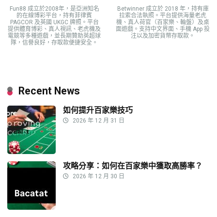
Fun88 成立於2008年，是亞洲知名
Betwinner 成立於 2018 年，持有庫
的在線博彩平台，持有菲律賓
拉索合法執照。平台提供海量老虎
PAGCOR 及英國 UKGC 牌照。平台
機、真人荷官（百家樂、輪盤）及桌
提供體育博彩、真人視訊、老虎機及
面遊戲。支持中文界面、手機 App 投
電競等多種遊戲，並長期贊助英超球
注以及加密貨幣存取款。
隊，信譽良好，存取款便捷安全。
Recent News
如何提升百家樂技巧
2026 年 12 月 31 日
攻略分享：如何在百家樂中獲取高勝率？
2026 年 12 月 30 日