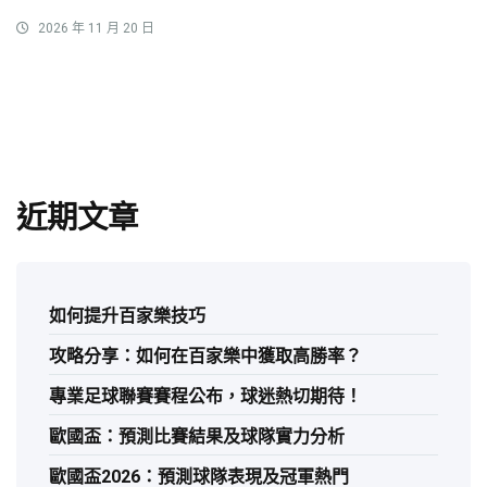
2026 年 11 月 20 日
近期文章
如何提升百家樂技巧
攻略分享：如何在百家樂中獲取高勝率？
專業足球聯賽賽程公布，球迷熱切期待！
歐國盃：預測比賽結果及球隊實力分析
歐國盃2026：預測球隊表現及冠軍熱門