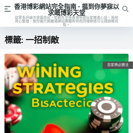
香港博彩網站完全指南 - 揾到你夢寐以
求嘅博彩天堂
從眾多評論中突圍而出，呢啲先至係香港地道玩家嘅真心話。我哋
用心整理，幫你揭示啲賭場網站嘅獨有特色同埋啲唔可以錯過嘅亮
點。
標籤:
一招制敵
百家樂必勝法