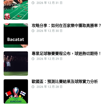
2026 年 12 月 31 日
攻略分享：如何在百家樂中獲取高勝率？
2026 年 12 月 30 日
專業足球聯賽賽程公布，球迷熱切期待！
2026 年 12 月 29 日
歐國盃：預測比賽結果及球隊實力分析
2026 年 12 月 28 日