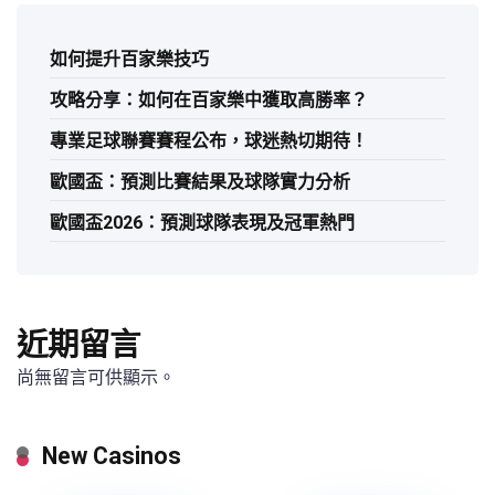
如何提升百家樂技巧
攻略分享：如何在百家樂中獲取高勝率？
專業足球聯賽賽程公布，球迷熱切期待！
歐國盃：預測比賽結果及球隊實力分析
歐國盃2026：預測球隊表現及冠軍熱門
近期留言
尚無留言可供顯示。
New Casinos