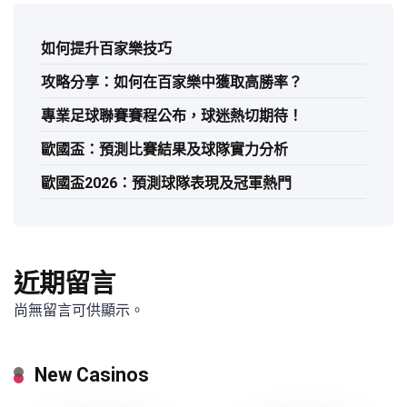
如何提升百家樂技巧
攻略分享：如何在百家樂中獲取高勝率？
專業足球聯賽賽程公布，球迷熱切期待！
歐國盃：預測比賽結果及球隊實力分析
歐國盃2026：預測球隊表現及冠軍熱門
近期留言
尚無留言可供顯示。
New Casinos