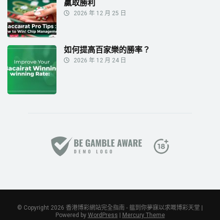
贏取勝利
2026 年 12 月 25 日
如何提高百家樂的勝率？
2026 年 12 月 24 日
© Copyright 2026 香港博彩網站完全指南 - 揾到你夢寐以求嘅博彩天堂 |
Powered by
WordPress
|
Mercury Theme