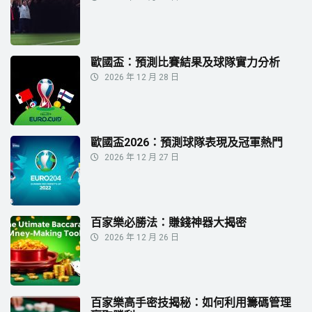
歐國盃：預測比賽結果及球隊實力分析
2026 年 12 月 28 日
歐國盃2026：預測球隊表現及冠軍熱門
2026 年 12 月 27 日
百家樂必勝法：賺錢神器大揭密
2026 年 12 月 26 日
百家樂高手密技揭秘：如何利用籌碼管理