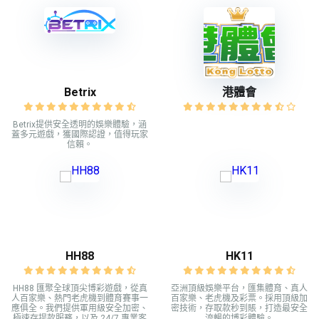
Betrix
港體會
Betrix提供安全透明的娛樂體驗，涵
蓋多元遊戲，獲國際認證，值得玩家
信賴。
HH88
HK11
HH88 匯聚全球頂尖博彩遊戲，從真
亞洲頂級娛樂平台，匯集體育、真人
人百家樂、熱門老虎機到體育賽事一
百家樂、老虎機及彩票。採用頂級加
應俱全。我們提供軍用級安全加密、
密技術，存取款秒到賬，打造最安全
極速存提款服務，以及 24/7 專業客
流暢的博彩體驗。