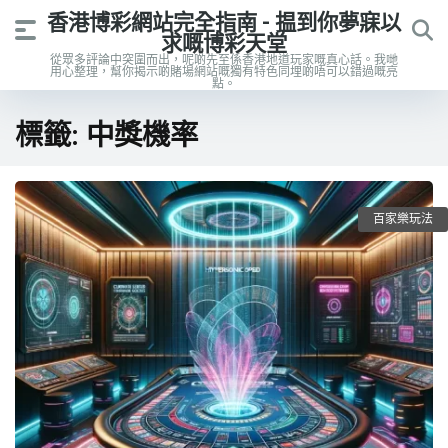
香港博彩網站完全指南 - 揾到你夢寐以
求嘅博彩天堂
從眾多評論中突圍而出，呢啲先至係香港地道玩家嘅真心話。我哋
用心整理，幫你揭示啲賭場網站嘅獨有特色同埋啲唔可以錯過嘅亮
點。
標籤:
中獎機率
百家樂玩法