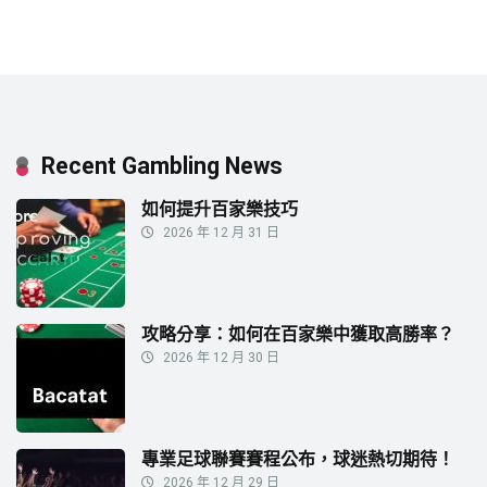
Recent Gambling News
如何提升百家樂技巧
2026 年 12 月 31 日
攻略分享：如何在百家樂中獲取高勝率？
2026 年 12 月 30 日
專業足球聯賽賽程公布，球迷熱切期待！
2026 年 12 月 29 日