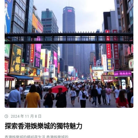
2024 年 11 月 8 日
探索香港娛樂城的獨特魅力
香港娛樂城的繽紛夜生活 香港娛樂城的 ...