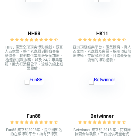
HH88
HK11
HH88 匯聚全球頂尖博彩遊戲，從真
亞洲頂級娛樂平台，匯集體育、真人
人百家樂、熱門老虎機到體育賽事一
百家樂、老虎機及彩票。採用頂級加
應俱全。我們提供軍用級安全加密、
密技術，存取款秒到賬，打造最安全
極速存提款服務，以及 24/7 專業客
流暢的博彩體驗。
服，致力打造最公平、流暢的線上娛
樂體驗。
Fun88
Betwinner
Fun88 成立於2008年，是亞洲知名
Betwinner 成立於 2018 年，持有庫
的在線博彩平台，持有菲律賓
拉索合法執照。平台提供海量老虎