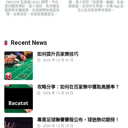
PAGCOR 及英國 UKGC 牌照。平台
機、真人荷官（百家樂、輪盤）及桌
提供體育博彩、真人視訊、老虎機及
面遊戲。支持中文界面、手機 App 投
電競等多種遊戲，並長期贊助英超球
注以及加密貨幣存取款。
隊，信譽良好，存取款便捷安全。
Recent News
如何提升百家樂技巧
2026 年 12 月 31 日
攻略分享：如何在百家樂中獲取高勝率？
2026 年 12 月 30 日
專業足球聯賽賽程公布，球迷熱切期待！
2026 年 12 月 29 日