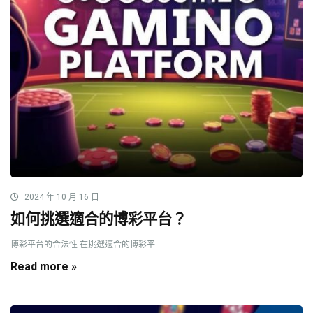
2024 年 10 月 16 日
如何挑選適合的博彩平台？
博彩平台的合法性 在挑選適合的博彩平 ...
Read more »