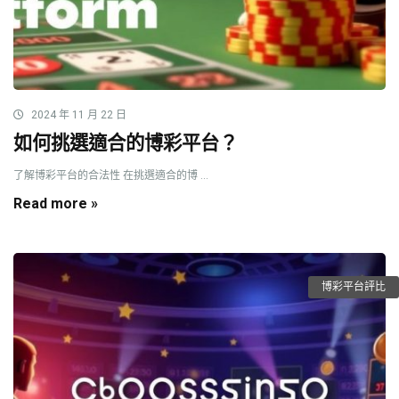
2024 年 11 月 22 日
如何挑選適合的博彩平台？
了解博彩平台的合法性 在挑選適合的博 ...
Read more »
博彩平台評比