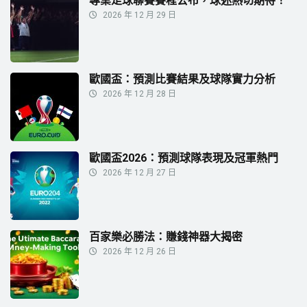
專業足球聯賽賽程公布，球迷熱切期待！
2026 年 12 月 29 日
歐國盃：預測比賽結果及球隊實力分析
2026 年 12 月 28 日
歐國盃2026：預測球隊表現及冠軍熱門
2026 年 12 月 27 日
百家樂必勝法：賺錢神器大揭密
2026 年 12 月 26 日