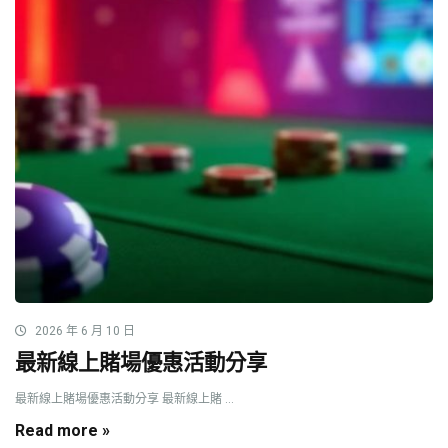
2026 年 6 月 10 日
最新線上賭場優惠活動分享
最新線上賭場優惠活動分享 最新線上賭 ...
Read more »