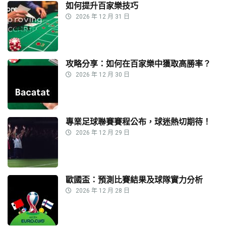
如何提升百家樂技巧
2026 年 12 月 31 日
攻略分享：如何在百家樂中獲取高勝率？
2026 年 12 月 30 日
專業足球聯賽賽程公布，球迷熱切期待！
2026 年 12 月 29 日
歐國盃：預測比賽結果及球隊實力分析
2026 年 12 月 28 日