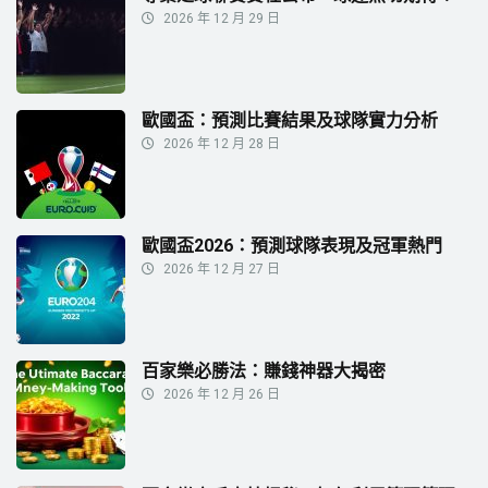
2026 年 12 月 29 日
歐國盃：預測比賽結果及球隊實力分析
2026 年 12 月 28 日
歐國盃2026：預測球隊表現及冠軍熱門
2026 年 12 月 27 日
百家樂必勝法：賺錢神器大揭密
2026 年 12 月 26 日