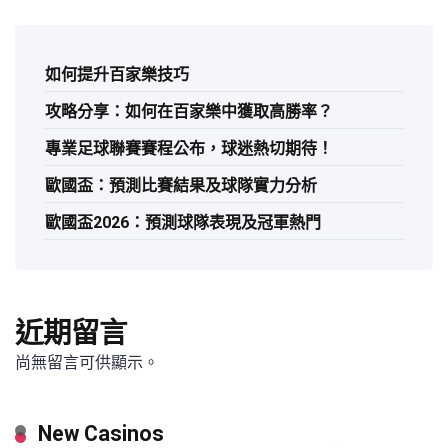
如何提升百家樂技巧
攻略分享：如何在百家樂中獲取高勝率？
專業足球聯賽賽程公布，球迷熱切期待！
歐國盃：預測比賽結果及球隊實力分析
歐國盃2026：預測球隊表現及冠軍熱門
近期留言
尚無留言可供顯示。
New Casinos