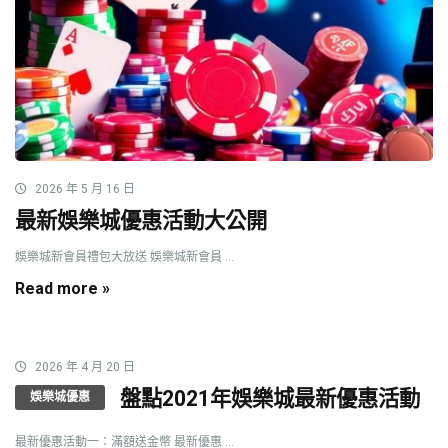
2026 年 5 月 16 日
最新娛樂城優惠活動大公開
娛樂城新會員禮包大放送 娛樂城新會員 ...
Read more »
2026 年 4 月 20 日
盤點2021年娛樂城最新優惠活動
娛樂城優惠
最新優惠活動一：滿額送金幣 最新優惠 ...