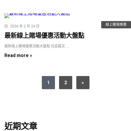
線上賭場推薦
2026 年 2 月 24 日
最新線上賭場優惠活動大盤點
最新線上賭場優惠活動大盤點 在這篇文 ...
Read more »
1
2
»
近期文章