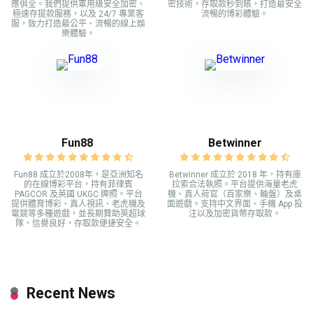
應俱全。我們提供軍用級安全加密、
密技術，存取款秒到賬，打造最安全
極速存提款服務，以及 24/7 專業客
流暢的博彩體驗。
服，致力打造最公平、流暢的線上娛
樂體驗。
Fun88
Betwinner
Fun88 成立於2008年，是亞洲知名
Betwinner 成立於 2018 年，持有庫
的在線博彩平台，持有菲律賓
拉索合法執照。平台提供海量老虎
PAGCOR 及英國 UKGC 牌照。平台
機、真人荷官（百家樂、輪盤）及桌
提供體育博彩、真人視訊、老虎機及
面遊戲。支持中文界面、手機 App 投
電競等多種遊戲，並長期贊助英超球
注以及加密貨幣存取款。
隊，信譽良好，存取款便捷安全。
Recent News