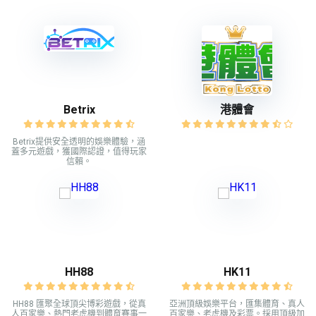
Betrix
港體會
Betrix提供安全透明的娛樂體驗，涵
蓋多元遊戲，獲國際認證，值得玩家
信賴。
HH88
HK11
HH88 匯聚全球頂尖博彩遊戲，從真
亞洲頂級娛樂平台，匯集體育、真人
人百家樂、熱門老虎機到體育賽事一
百家樂、老虎機及彩票。採用頂級加