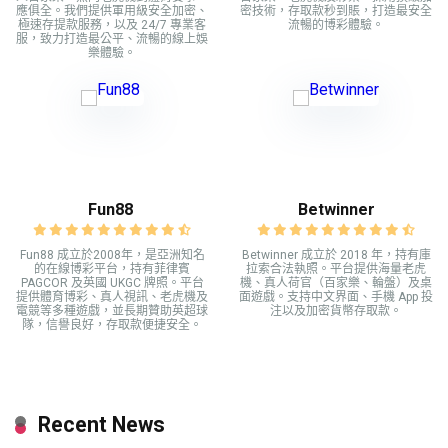
應俱全。我們提供軍用級安全加密、
密技術，存取款秒到賬，打造最安全
極速存提款服務，以及 24/7 專業客
流暢的博彩體驗。
服，致力打造最公平、流暢的線上娛
樂體驗。
Fun88
Betwinner
Fun88 成立於2008年，是亞洲知名
Betwinner 成立於 2018 年，持有庫
的在線博彩平台，持有菲律賓
拉索合法執照。平台提供海量老虎
PAGCOR 及英國 UKGC 牌照。平台
機、真人荷官（百家樂、輪盤）及桌
提供體育博彩、真人視訊、老虎機及
面遊戲。支持中文界面、手機 App 投
電競等多種遊戲，並長期贊助英超球
注以及加密貨幣存取款。
隊，信譽良好，存取款便捷安全。
Recent News