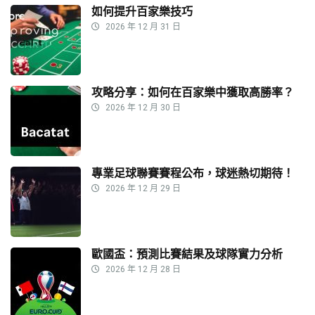
如何提升百家樂技巧
2026 年 12 月 31 日
攻略分享：如何在百家樂中獲取高勝率？
2026 年 12 月 30 日
專業足球聯賽賽程公布，球迷熱切期待！
2026 年 12 月 29 日
歐國盃：預測比賽結果及球隊實力分析
2026 年 12 月 28 日