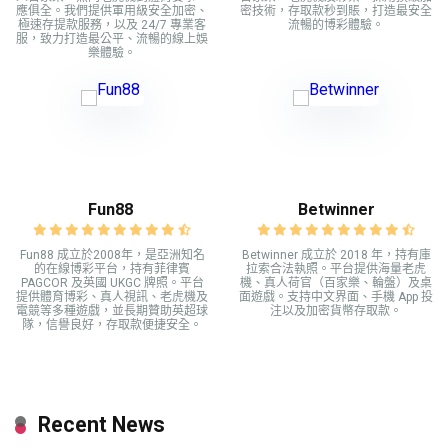
應俱全。我們提供軍用級安全加密、
密技術，存取款秒到賬，打造最安全
極速存提款服務，以及 24/7 專業客
流暢的博彩體驗。
服，致力打造最公平、流暢的線上娛
樂體驗。
Fun88
Betwinner
Fun88 成立於2008年，是亞洲知名
Betwinner 成立於 2018 年，持有庫
的在線博彩平台，持有菲律賓
拉索合法執照。平台提供海量老虎
PAGCOR 及英國 UKGC 牌照。平台
機、真人荷官（百家樂、輪盤）及桌
提供體育博彩、真人視訊、老虎機及
面遊戲。支持中文界面、手機 App 投
電競等多種遊戲，並長期贊助英超球
注以及加密貨幣存取款。
隊，信譽良好，存取款便捷安全。
Recent News