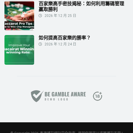
百家樂高手密技揭秘：如何利用籌碼管理
贏取勝利
2026 年 12 月 25 日
如何提高百家樂的勝率？
2026 年 12 月 24 日