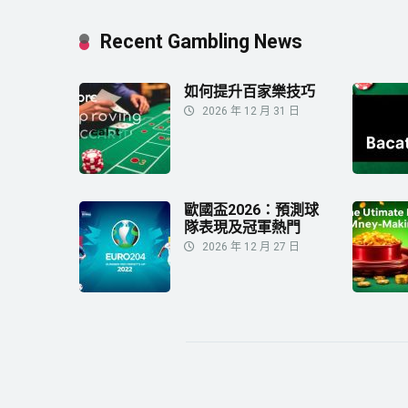
Recent Gambling News
如何提升百家樂技巧
2026 年 12 月 31 日
歐國盃2026：預測球
隊表現及冠軍熱門
2026 年 12 月 27 日