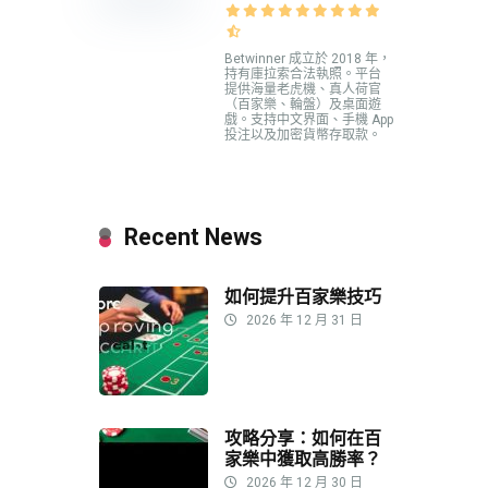
Betwinner 成立於 2018 年，
持有庫拉索合法執照。平台
提供海量老虎機、真人荷官
（百家樂、輪盤）及桌面遊
戲。支持中文界面、手機 App
投注以及加密貨幣存取款。
Recent News
如何提升百家樂技巧
2026 年 12 月 31 日
攻略分享：如何在百
家樂中獲取高勝率？
2026 年 12 月 30 日