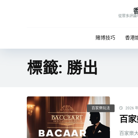
從眾多評論
賭博技巧
香港
標籤:
勝出
百家樂玩法
2026 年
百家
百家樂大