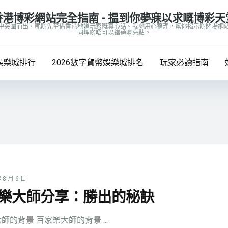
香港博彩網站完全指南 - 揾到你夢寐以求嘅博彩天
中突圍而出，呢啲先至係香港地道玩家嘅真心話。我哋用心整理，幫你揭示啲賭場網
同埋啲唔可以錯過嘅亮點。
娛樂城排行
2026數字貨幣娛樂城排名
玩家必讀指南
 8 月 6 日
樂大師分享：勝出的秘訣
師的背景 百家樂大師的背景 ...