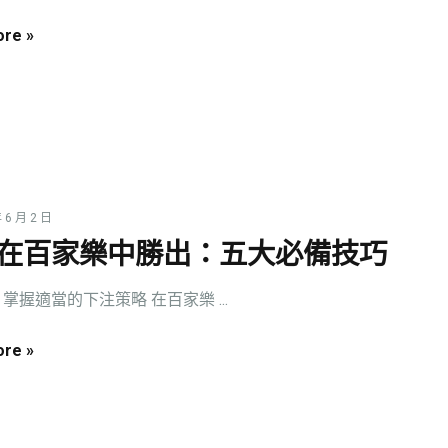
re »
 6 月 2 日
在百家樂中勝出：五大必備技巧
掌握適當的下注策略 在百家樂 ...
re »