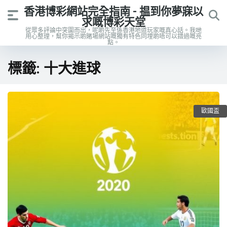
香港博彩網站完全指南 - 揾到你夢寐以
求嘅博彩天堂
從眾多評論中突圍而出，呢啲先至係香港地道玩家嘅真心話。我哋
用心整理，幫你揭示啲賭場網站嘅獨有特色同埋啲唔可以錯過嘅亮
點。
標籤:
十大進球
歐國盃