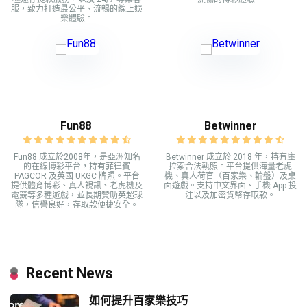
服，致力打造最公平、流暢的線上娛
樂體驗。
Fun88
Betwinner
Fun88 成立於2008年，是亞洲知名
Betwinner 成立於 2018 年，持有庫
的在線博彩平台，持有菲律賓
拉索合法執照。平台提供海量老虎
PAGCOR 及英國 UKGC 牌照。平台
機、真人荷官（百家樂、輪盤）及桌
提供體育博彩、真人視訊、老虎機及
面遊戲。支持中文界面、手機 App 投
電競等多種遊戲，並長期贊助英超球
注以及加密貨幣存取款。
隊，信譽良好，存取款便捷安全。
Recent News
如何提升百家樂技巧