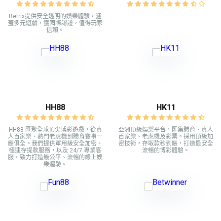
Betrix提供安全透明的娛樂體驗，涵
蓋多元遊戲，獲國際認證，值得玩家
信賴。
HH88
HK11
HH88 匯聚全球頂尖博彩遊戲，從真
亞洲頂級娛樂平台，匯集體育、真人
人百家樂、熱門老虎機到體育賽事一
百家樂、老虎機及彩票。採用頂級加
應俱全。我們提供軍用級安全加密、
密技術，存取款秒到賬，打造最安全
極速存提款服務，以及 24/7 專業客
流暢的博彩體驗。
服，致力打造最公平、流暢的線上娛
樂體驗。