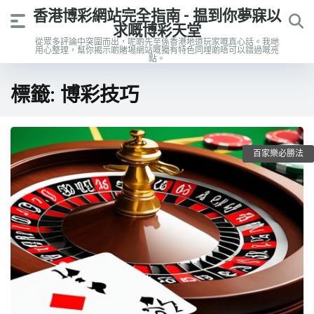
香港博彩網站完全指南 - 揾到你夢寐以
求嘅博彩天堂
從眾多評論中突圍而出，呢啲先至係香港地道玩家嘅真心話。我哋
用心整理，幫你揭示啲賭場網站嘅獨有特色同埋啲唔可以錯過嘅亮
點。
標籤:
博彩技巧
百家樂必勝法