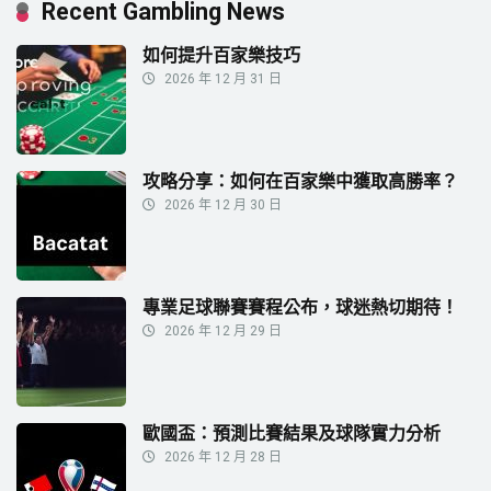
Recent Gambling News
如何提升百家樂技巧
2026 年 12 月 31 日
攻略分享：如何在百家樂中獲取高勝率？
2026 年 12 月 30 日
專業足球聯賽賽程公布，球迷熱切期待！
2026 年 12 月 29 日
歐國盃：預測比賽結果及球隊實力分析
2026 年 12 月 28 日