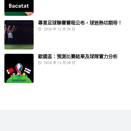
專業足球聯賽賽程公布，球迷熱切期待！
2026 年 12 月 29 日
歐國盃：預測比賽結果及球隊實力分析
2026 年 12 月 28 日