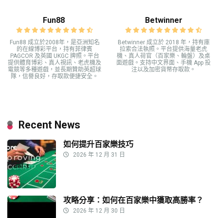
Fun88
Betwinner
Fun88 成立於2008年，是亞洲知名
Betwinner 成立於 2018 年，持有庫
的在線博彩平台，持有菲律賓
拉索合法執照。平台提供海量老虎
PAGCOR 及英國 UKGC 牌照。平台
機、真人荷官（百家樂、輪盤）及桌
提供體育博彩、真人視訊、老虎機及
面遊戲。支持中文界面、手機 App 投
電競等多種遊戲，並長期贊助英超球
注以及加密貨幣存取款。
隊，信譽良好，存取款便捷安全。
Recent News
如何提升百家樂技巧
2026 年 12 月 31 日
攻略分享：如何在百家樂中獲取高勝率？
2026 年 12 月 30 日