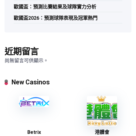
歐國盃：預測比賽結果及球隊實力分析
歐國盃2026：預測球隊表現及冠軍熱門
近期留言
尚無留言可供顯示。
New Casinos
Betrix
港體會