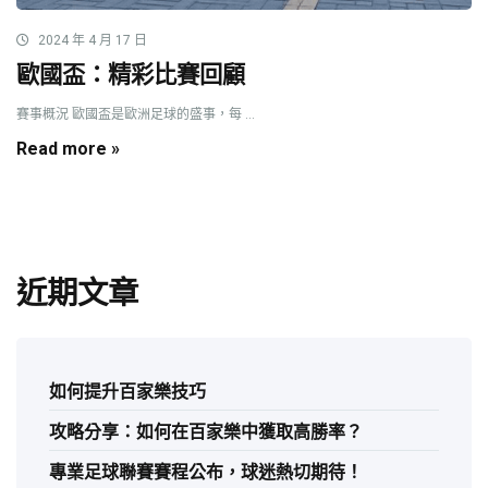
2024 年 4 月 17 日
歐國盃：精彩比賽回顧
賽事概況 歐國盃是歐洲足球的盛事，每 ...
Read more »
近期文章
如何提升百家樂技巧
攻略分享：如何在百家樂中獲取高勝率？
專業足球聯賽賽程公布，球迷熱切期待！