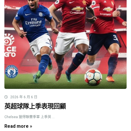
2026 年 6 月 6 日
英超球隊上季表現回顧
Chelsea 搶得聯賽季軍 上季英 ...
Read more »