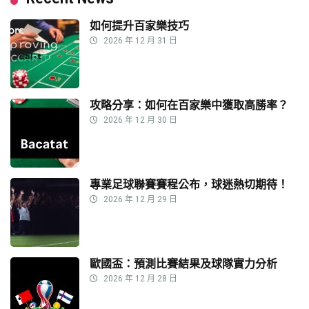
如何提升百家樂技巧
2026 年 12 月 31 日
攻略分享：如何在百家樂中獲取高勝率？
2026 年 12 月 30 日
專業足球聯賽賽程公布，球迷熱切期待！
2026 年 12 月 29 日
歐國盃：預測比賽結果及球隊實力分析
2026 年 12 月 28 日