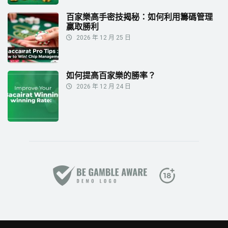
百家樂高手密技揭秘：如何利用籌碼管理
贏取勝利
2026 年 12 月 25 日
如何提高百家樂的勝率？
2026 年 12 月 24 日