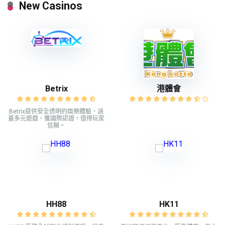
New Casinos
Betrix
港體會
Betrix提供安全透明的娛樂體驗，涵
蓋多元遊戲，獲國際認證，值得玩家
信賴。
HH88
HK11