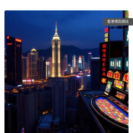
香港博奕網站