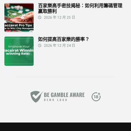
百家樂高手密技揭秘：如何利用籌碼管理
贏取勝利
2026 年 12 月 25 日
如何提高百家樂的勝率？
2026 年 12 月 24 日