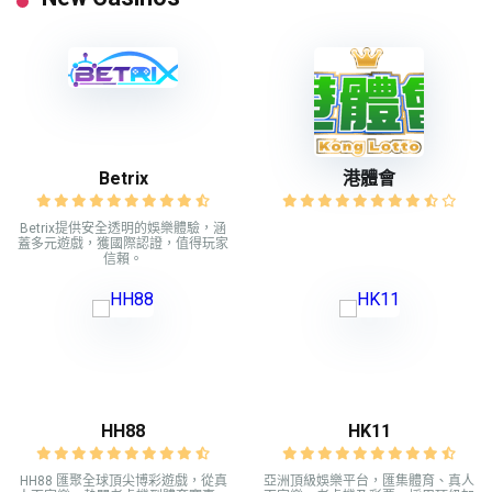
Betrix
港體會
Betrix提供安全透明的娛樂體驗，涵
蓋多元遊戲，獲國際認證，值得玩家
信賴。
HH88
HK11
HH88 匯聚全球頂尖博彩遊戲，從真
亞洲頂級娛樂平台，匯集體育、真人