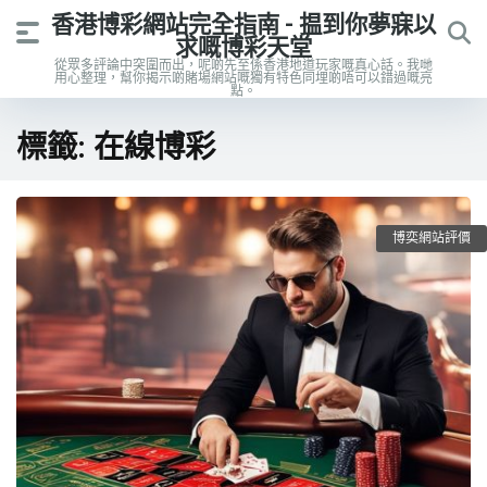
香港博彩網站完全指南 - 揾到你夢寐以
求嘅博彩天堂
從眾多評論中突圍而出，呢啲先至係香港地道玩家嘅真心話。我哋
用心整理，幫你揭示啲賭場網站嘅獨有特色同埋啲唔可以錯過嘅亮
點。
標籤:
在線博彩
博奕網站評價