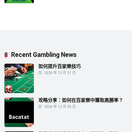
Recent Gambling News
如何提升百家樂技巧
2026 年 12 月 31 日
攻略分享：如何在百家樂中獲取高勝率？
2026 年 12 月 30 日