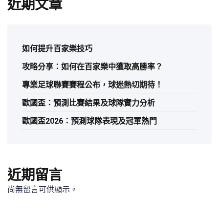
近期文章
如何提升百家樂技巧
攻略分享：如何在百家樂中獲取高勝率？
專業足球聯賽賽程公布，球迷熱切期待！
歐國盃：預測比賽結果及球隊實力分析
歐國盃2026：預測球隊表現及冠軍熱門
近期留言
尚無留言可供顯示。