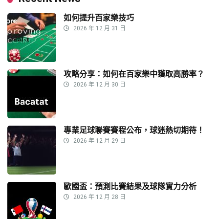
如何提升百家樂技巧
2026 年 12 月 31 日
攻略分享：如何在百家樂中獲取高勝率？
2026 年 12 月 30 日
專業足球聯賽賽程公布，球迷熱切期待！
2026 年 12 月 29 日
歐國盃：預測比賽結果及球隊實力分析
2026 年 12 月 28 日