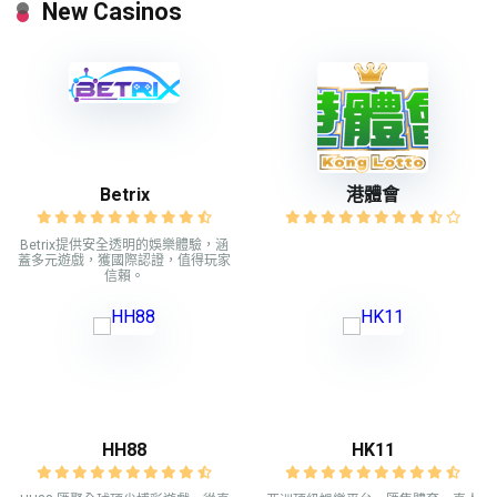
New Casinos
Betrix
港體會
Betrix提供安全透明的娛樂體驗，涵
蓋多元遊戲，獲國際認證，值得玩家
信賴。
HH88
HK11