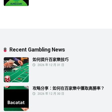
Recent Gambling News
如何提升百家樂技巧
2026 年 12 月 31 日
攻略分享：如何在百家樂中獲取高勝率？
2026 年 12 月 30 日