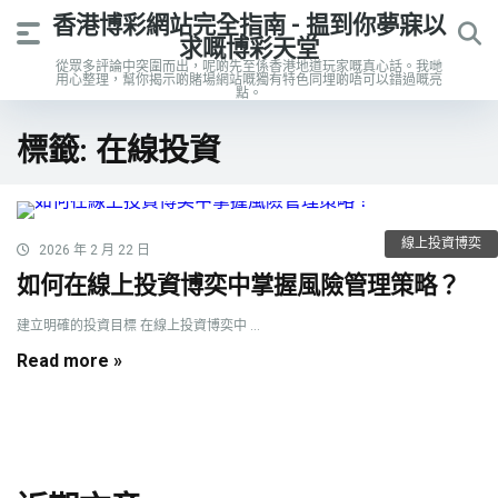
香港博彩網站完全指南 - 揾到你夢寐以
求嘅博彩天堂
從眾多評論中突圍而出，呢啲先至係香港地道玩家嘅真心話。我哋
用心整理，幫你揭示啲賭場網站嘅獨有特色同埋啲唔可以錯過嘅亮
點。
標籤:
在線投資
線上投資博奕
2026 年 2 月 22 日
如何在線上投資博奕中掌握風險管理策略？
建立明確的投資目標 在線上投資博奕中 ...
Read more »