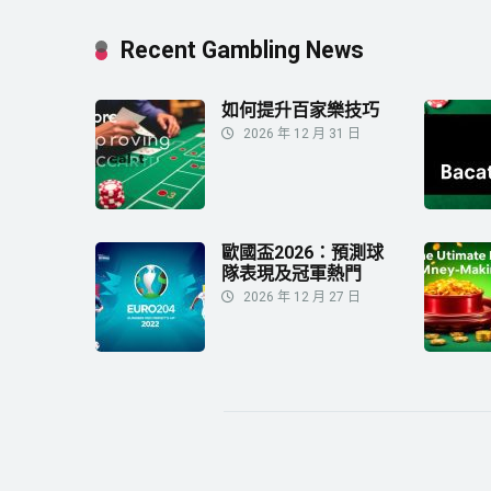
Recent Gambling News
如何提升百家樂技巧
2026 年 12 月 31 日
歐國盃2026：預測球
隊表現及冠軍熱門
2026 年 12 月 27 日