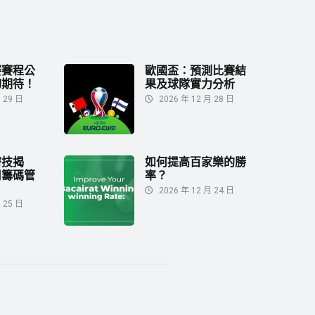
賽賽程公
歐國盃：預測比賽結
切期待！
果及球隊實力分析
 29 日
2026 年 12 月 28 日
密技揭
如何提高百家樂的勝
用籌碼管
率？
2026 年 12 月 24 日
 25 日