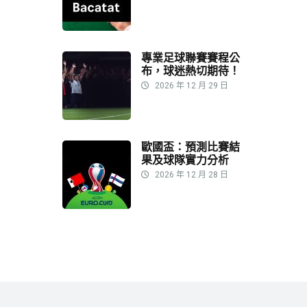
專業足球聯賽賽程公
布，球迷熱切期待！
2026 年 12 月 29 日
歐國盃：預測比賽結
果及球隊實力分析
2026 年 12 月 28 日