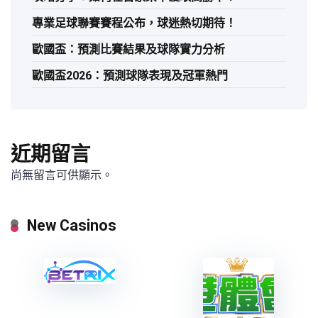
專業足球聯賽賽程公布，球迷熱切期待！
歐國盃：預測比賽結果及球隊實力分析
歐國盃2026：預測球隊表現及冠軍熱門
近期留言
尚無留言可供顯示。
New Casinos