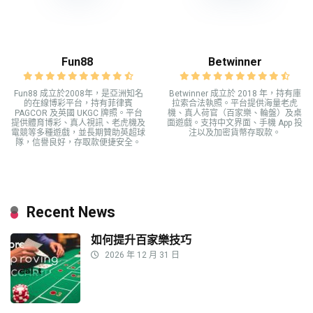
Fun88
Betwinner
Fun88 成立於2008年，是亞洲知名
Betwinner 成立於 2018 年，持有庫
的在線博彩平台，持有菲律賓
拉索合法執照。平台提供海量老虎
PAGCOR 及英國 UKGC 牌照。平台
機、真人荷官（百家樂、輪盤）及桌
提供體育博彩、真人視訊、老虎機及
面遊戲。支持中文界面、手機 App 投
電競等多種遊戲，並長期贊助英超球
注以及加密貨幣存取款。
隊，信譽良好，存取款便捷安全。
Recent News
如何提升百家樂技巧
2026 年 12 月 31 日