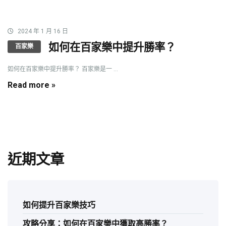
2024 年 1 月 16 日
如何在百家樂中提升勝率？
百家樂
如何在百家樂中提升勝率？ 百家樂是一 ...
Read more »
近期文章
如何提升百家樂技巧
攻略分享：如何在百家樂中獲取高勝率？