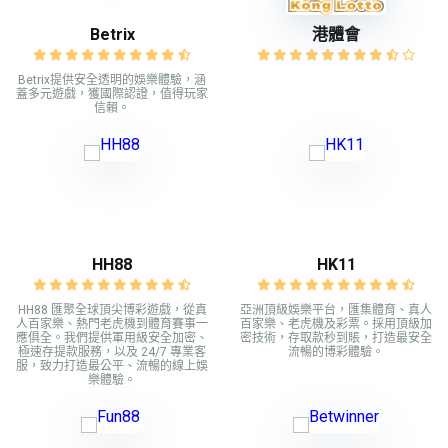
Betrix
港體會
Betrix提供安全透明的娛樂體驗，涵
蓋多元遊戲，獲國際認證，值得玩家
信賴。
HH88
HK11
HH88 匯聚全球頂尖博彩遊戲，從真
亞洲頂級娛樂平台，匯集體育、真人
人百家樂、熱門老虎機到體育賽事一
百家樂、老虎機及彩票。採用頂級加
應俱全。我們提供軍用級安全加密、
密技術，存取款秒到賬，打造最安全
極速存提款服務，以及 24/7 專業客
流暢的博彩體驗。
服，致力打造最公平、流暢的線上娛
樂體驗。