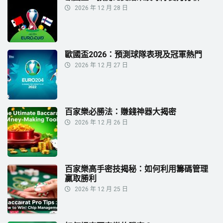
2026 年 12 月 28 日
歐國盃2026：預測球隊表現及冠軍熱門
2026 年 12 月 27 日
百家樂必勝法：賺錢神器大揭密
2026 年 12 月 26 日
百家樂高手密技揭秘：如何利用籌碼管理
贏取勝利
2026 年 12 月 25 日