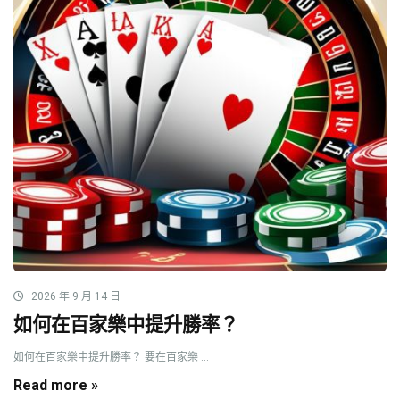
2026 年 9 月 14 日
如何在百家樂中提升勝率？
如何在百家樂中提升勝率？ 要在百家樂 ...
Read more »