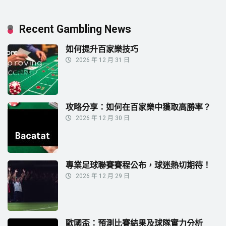
Recent Gambling News
如何提升百家樂技巧
2026 年 12 月 31 日
攻略分享：如何在百家樂中獲取高勝率？
2026 年 12 月 30 日
專業足球聯賽賽程公布，球迷熱切期待！
2026 年 12 月 29 日
歐國盃：預測比賽結果及球隊實力分析