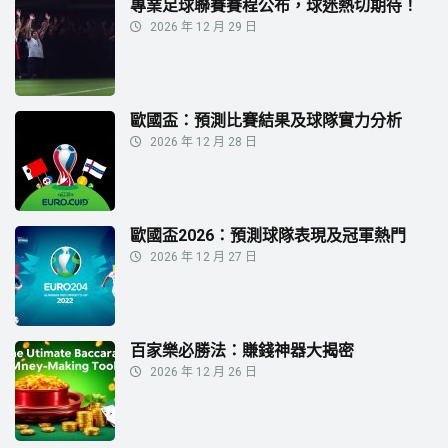
專業足球聯賽賽程公布，球迷熱切期待！
2026 年 12 月 29 日
歐國盃：預測比賽結果及球隊實力分析
2026 年 12 月 28 日
歐國盃2026：預測球隊表現及冠軍熱門
2026 年 12 月 27 日
百家樂必勝法：賺錢神器大揭密
2026 年 12 月 26 日