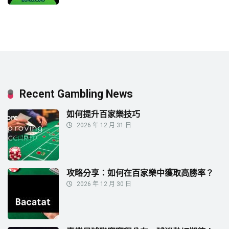
Recent Gambling News
如何提升百家樂技巧
2026 年 12 月 31 日
攻略分享：如何在百家樂中獲取高勝率？
2026 年 12 月 30 日