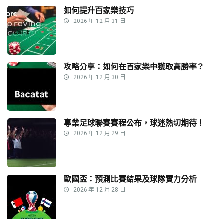
如何提升百家樂技巧
2026 年 12 月 31 日
攻略分享：如何在百家樂中獲取高勝率？
2026 年 12 月 30 日
專業足球聯賽賽程公布，球迷熱切期待！
2026 年 12 月 29 日
歐國盃：預測比賽結果及球隊實力分析
2026 年 12 月 28 日