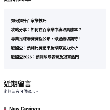
如何提升百家樂技巧
攻略分享：如何在百家樂中獲取高勝率？
專業足球聯賽賽程公布，球迷熱切期待！
歐國盃：預測比賽結果及球隊實力分析
歐國盃2026：預測球隊表現及冠軍熱門
近期留言
尚無留言可供顯示。
New Casinos