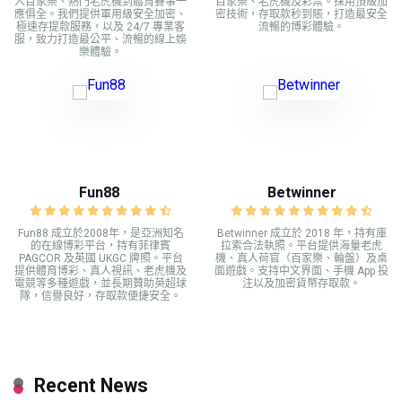
人百家樂、熱門老虎機到體育賽事一
百家樂、老虎機及彩票。採用頂級加
應俱全。我們提供軍用級安全加密、
密技術，存取款秒到賬，打造最安全
極速存提款服務，以及 24/7 專業客
流暢的博彩體驗。
服，致力打造最公平、流暢的線上娛
樂體驗。
Fun88
Betwinner
Fun88 成立於2008年，是亞洲知名
Betwinner 成立於 2018 年，持有庫
的在線博彩平台，持有菲律賓
拉索合法執照。平台提供海量老虎
PAGCOR 及英國 UKGC 牌照。平台
機、真人荷官（百家樂、輪盤）及桌
提供體育博彩、真人視訊、老虎機及
面遊戲。支持中文界面、手機 App 投
電競等多種遊戲，並長期贊助英超球
注以及加密貨幣存取款。
隊，信譽良好，存取款便捷安全。
Recent News