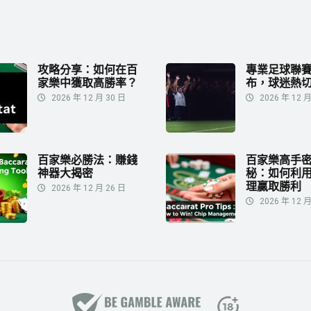
攻略分享：如何在百
專業足球聯
家樂中獲取高勝率？
布，球迷熱
2026 年 12 月 30 日
2026 年 12 月
百家樂必勝法：賺錢
百家樂高手
神器大揭密
秘：如何利
理贏取勝利
2026 年 12 月 26 日
2026 年 12 月