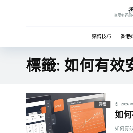
從眾多評論
賭博技巧
香港
標籤:
如何有效安
賽程
2026 年
如何
如何有效