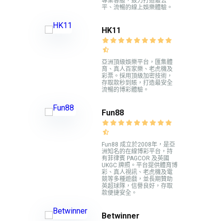
專業客服，致力打造最公
平、流暢的線上娛樂體驗。
HK11
亞洲頂級娛樂平台，匯集體
育、真人百家樂、老虎機及
彩票。採用頂級加密技術，
存取款秒到賬，打造最安全
流暢的博彩體驗。
Fun88
Fun88 成立於2008年，是亞
洲知名的在線博彩平台，持
有菲律賓 PAGCOR 及英國
UKGC 牌照。平台提供體育博
彩、真人視訊、老虎機及電
競等多種遊戲，並長期贊助
英超球隊，信譽良好，存取
款便捷安全。
Betwinner