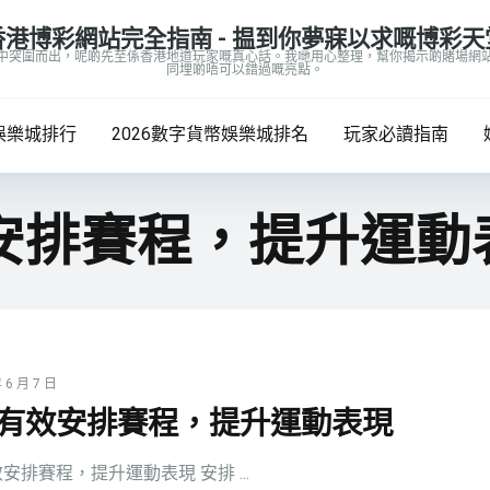
香港博彩網站完全指南 - 揾到你夢寐以求嘅博彩天
中突圍而出，呢啲先至係香港地道玩家嘅真心話。我哋用心整理，幫你揭示啲賭場網
同埋啲唔可以錯過嘅亮點。
娛樂城排行
2026數字貨幣娛樂城排名
玩家必讀指南
排賽程，提升運動表
 6 月 7 日
有效安排賽程，提升運動表現
安排賽程，提升運動表現 安排 ...