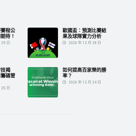
賽賽程公
歐國盃：預測比賽結
切期待！
果及球隊實力分析
 29 日
2026 年 12 月 28 日
密技揭
如何提高百家樂的勝
用籌碼管
率？
2026 年 12 月 24 日
 25 日