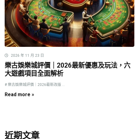
2026 年 11 月 23 日
樂古娛樂城評價｜2026最新優惠及玩法，六
大遊戲項目全面解析
# 樂古娛樂城評價｜2026最新改版 ...
Read more »
近期文章