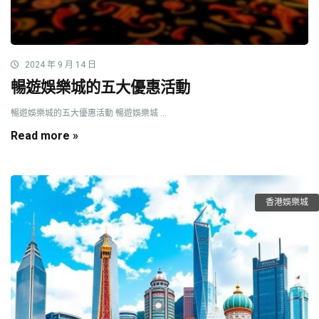
2024 年 9 月 14 日
暢遊娛樂城的五大優惠活動
暢遊娛樂城的五大優惠活動 暢遊娛樂城 ...
Read more »
香港娛樂城