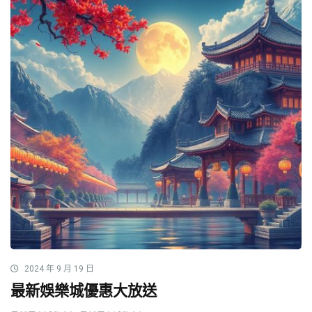
2024 年 9 月 19 日
最新娛樂城優惠大放送