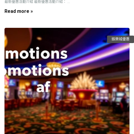
最新優惠活動介紹 最新優惠活動介紹： ...
Read more »
娛樂城優惠