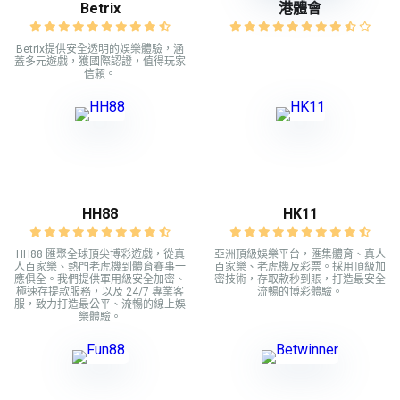
Betrix
港體會
Betrix提供安全透明的娛樂體驗，涵
蓋多元遊戲，獲國際認證，值得玩家
信賴。
HH88
HK11
HH88 匯聚全球頂尖博彩遊戲，從真
亞洲頂級娛樂平台，匯集體育、真人
人百家樂、熱門老虎機到體育賽事一
百家樂、老虎機及彩票。採用頂級加
應俱全。我們提供軍用級安全加密、
密技術，存取款秒到賬，打造最安全
極速存提款服務，以及 24/7 專業客
流暢的博彩體驗。
服，致力打造最公平、流暢的線上娛
樂體驗。