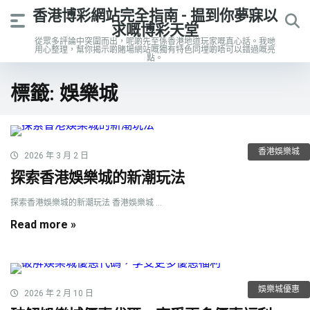
香港博彩網站完全指南 - 揾到你夢寐以
求嘅博彩天堂
從眾多評論中突圍而出，呢啲先至係香港地道玩家嘅真心話。我哋
用心整理，幫你揭示啲賭場網站嘅獨有特色同埋啲唔可以錯過嘅亮
點。
標籤:
娛樂城
香港娛樂城
2026 年 3 月 2 日
探索香港娛樂城的新潮玩法
探索香港娛樂城的新潮玩法 香港娛樂城 ...
Read more »
娛樂城優惠
2026 年 2 月 10 日