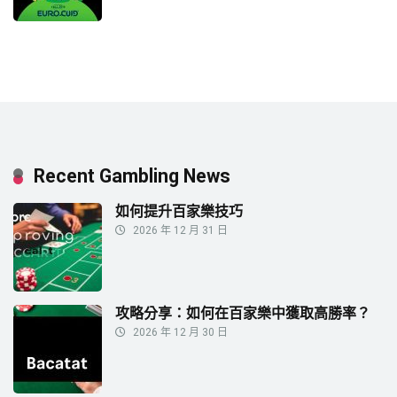
Recent Gambling News
如何提升百家樂技巧
2026 年 12 月 31 日
攻略分享：如何在百家樂中獲取高勝率？
2026 年 12 月 30 日