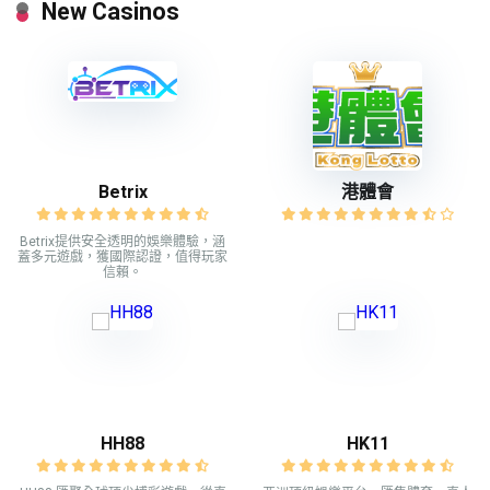
New Casinos
Betrix
港體會
Betrix提供安全透明的娛樂體驗，涵
蓋多元遊戲，獲國際認證，值得玩家
信賴。
HH88
HK11