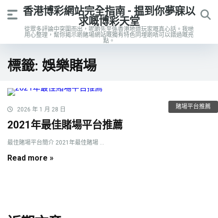
香港博彩網站完全指南 - 揾到你夢寐以
求嘅博彩天堂
從眾多評論中突圍而出，呢啲先至係香港地道玩家嘅真心話。我哋
用心整理，幫你揭示啲賭場網站嘅獨有特色同埋啲唔可以錯過嘅亮
點。
標籤:
娛樂賭場
賭場平台推薦
2026 年 1 月 28 日
2021年最佳賭場平台推薦
最佳賭場平台簡介 2021年最佳賭場 ...
Read more »