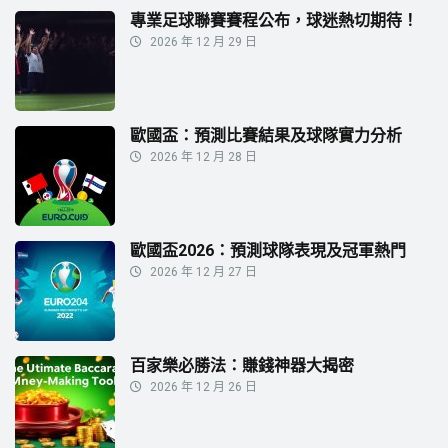
專業足球聯賽賽程公布，球迷熱切期待！
2026 年 12 月 29 日
歐國盃：預測比賽結果及球隊實力分析
2026 年 12 月 28 日
歐國盃2026：預測球隊表現及冠軍熱門
2026 年 12 月 27 日
百家樂必勝法：賺錢神器大揭密
2026 年 12 月 26 日