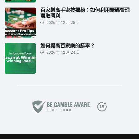
百家樂高手密技揭秘：如何利用籌碼管理
贏取勝利
2026 年 12 月 25 日
如何提高百家樂的勝率？
2026 年 12 月 24 日