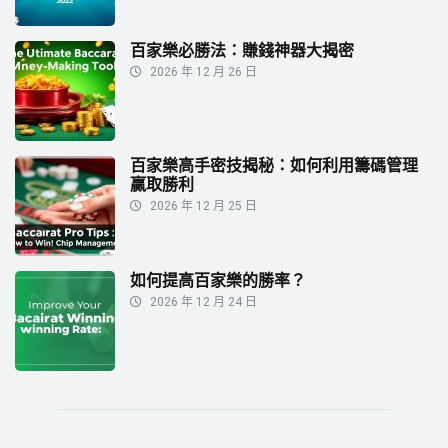
百家樂必勝法：賺錢神器大揭密
2026 年 12 月 26 日
百家樂高手密技揭秘：如何利用籌碼管理
贏取勝利
2026 年 12 月 25 日
如何提高百家樂的勝率？
2026 年 12 月 24 日