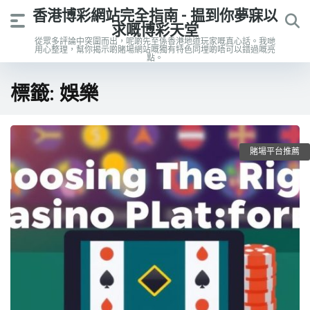
香港博彩網站完全指南 - 揾到你夢寐以
求嘅博彩天堂
從眾多評論中突圍而出，呢啲先至係香港地道玩家嘅真心話。我哋
用心整理，幫你揭示啲賭場網站嘅獨有特色同埋啲唔可以錯過嘅亮
點。
標籤:
娛樂
賭場平台推薦