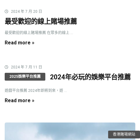
2024 年 7 月 20 日
最受歡迎的線上賭場推薦
最受歡迎的線上賭場推薦 在眾多的線上 ...
Read more »
2024 年 7 月 11 日
2024年必玩的娛樂平台推薦
2025娛樂平台推薦
遊戲平台推薦 2024年即將到來，遊 ...
Read more »
香港賭場網站