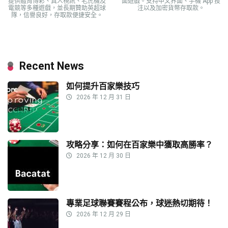
提供體育博彩、真人視訊、老虎機及
面遊戲。支持中文界面、手機 App 投
電競等多種遊戲，並長期贊助英超球
注以及加密貨幣存取款。
隊，信譽良好，存取款便捷安全。
Recent News
如何提升百家樂技巧
2026 年 12 月 31 日
攻略分享：如何在百家樂中獲取高勝率？
2026 年 12 月 30 日
專業足球聯賽賽程公布，球迷熱切期待！
2026 年 12 月 29 日