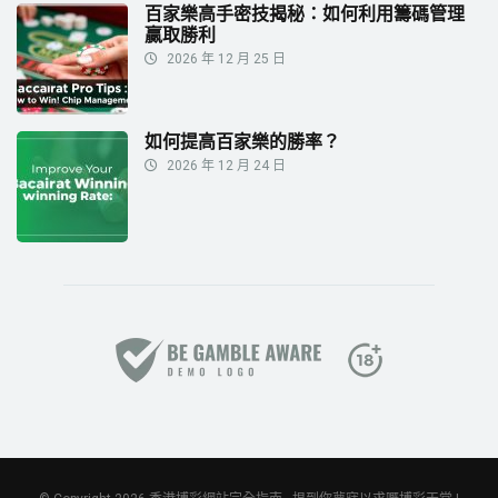
百家樂高手密技揭秘：如何利用籌碼管理
贏取勝利
2026 年 12 月 25 日
如何提高百家樂的勝率？
2026 年 12 月 24 日