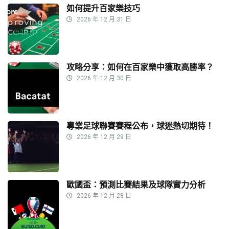
如何提升百家樂技巧
2026 年 12 月 31 日
攻略分享：如何在百家樂中獲取高勝率？
2026 年 12 月 30 日
專業足球聯賽賽程公布，球迷熱切期待！
2026 年 12 月 29 日
歐國盃：預測比賽結果及球隊實力分析
2026 年 12 月 28 日