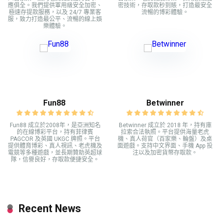
應俱全。我們提供軍用級安全加密、
密技術，存取款秒到賬，打造最安全
極速存提款服務，以及 24/7 專業客
流暢的博彩體驗。
服，致力打造最公平、流暢的線上娛
樂體驗。
Fun88
Betwinner
Fun88 成立於2008年，是亞洲知名
Betwinner 成立於 2018 年，持有庫
的在線博彩平台，持有菲律賓
拉索合法執照。平台提供海量老虎
PAGCOR 及英國 UKGC 牌照。平台
機、真人荷官（百家樂、輪盤）及桌
提供體育博彩、真人視訊、老虎機及
面遊戲。支持中文界面、手機 App 投
電競等多種遊戲，並長期贊助英超球
注以及加密貨幣存取款。
隊，信譽良好，存取款便捷安全。
Recent News