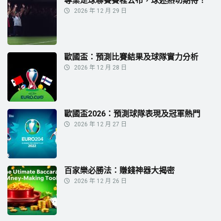
專業足球聯賽賽程公布，球迷熱切期待！
2026 年 12 月 29 日
歐國盃：預測比賽結果及球隊實力分析
2026 年 12 月 28 日
歐國盃2026：預測球隊表現及冠軍熱門
2026 年 12 月 27 日
百家樂必勝法：賺錢神器大揭密
2026 年 12 月 26 日