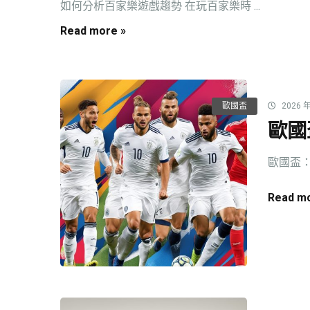
如何分析百家樂遊戲趨勢 在玩百家樂時 ...
Read more »
歐國盃
2026 年
歐國
歐國盃：
Read mo