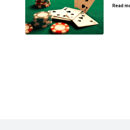
Read mo