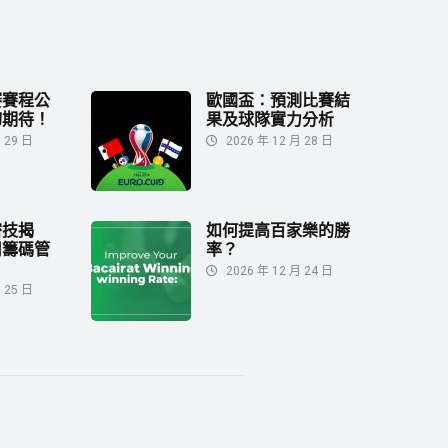
賽賽程公
歐國盃：預測比賽結
切期待！
果及球隊實力分析
 29 日
2026 年 12 月 28 日
密技揭
如何提高百家樂的勝
用籌碼管
率？
2026 年 12 月 24 日
 25 日