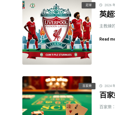
足球
2026 年
英超
主教練的
Read mo
百家樂
2024 年
百家
百家樂：