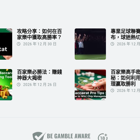
攻略分享：如何在百
專業足球聯
家樂中獲取高勝率？
布，球迷熱
2026 年 12 月 30 日
2026 年 12 月
百家樂必勝法：賺錢
百家樂高手
神器大揭密
秘：如何利
理贏取勝利
2026 年 12 月 26 日
2026 年 12 月