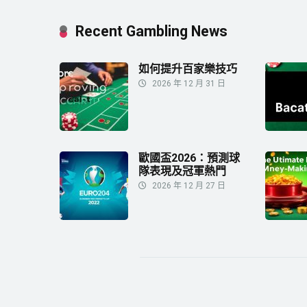
Recent Gambling News
如何提升百家樂技巧
2026 年 12 月 31 日
歐國盃2026：預測球
隊表現及冠軍熱門
2026 年 12 月 27 日