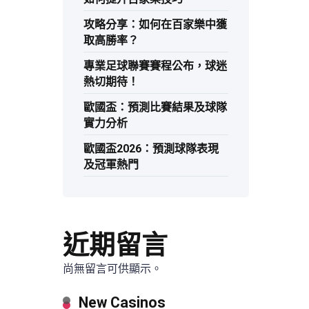
攻略分享：如何在百家樂中獲
取高勝率？
專業足球聯賽賽程公布，球迷
熱切期待！
歐國盃：預測比賽結果及球隊
實力分析
歐國盃2026：預測球隊表現
及冠軍熱門
近期留言
尚無留言可供顯示。
New Casinos