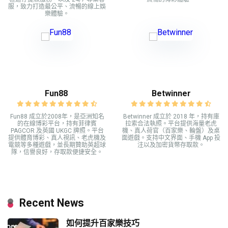
服，致力打造最公平、流暢的線上娛
樂體驗。
Fun88
Betwinner
Fun88 成立於2008年，是亞洲知名
Betwinner 成立於 2018 年，持有庫
的在線博彩平台，持有菲律賓
拉索合法執照。平台提供海量老虎
PAGCOR 及英國 UKGC 牌照。平台
機、真人荷官（百家樂、輪盤）及桌
提供體育博彩、真人視訊、老虎機及
面遊戲。支持中文界面、手機 App 投
電競等多種遊戲，並長期贊助英超球
注以及加密貨幣存取款。
隊，信譽良好，存取款便捷安全。
Recent News
如何提升百家樂技巧