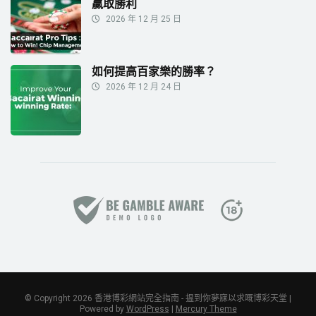
贏取勝利
2026 年 12 月 25 日
如何提高百家樂的勝率？
2026 年 12 月 24 日
© Copyright 2026 香港博彩網站完全指南 - 揾到你夢寐以求嘅博彩天堂 |
Powered by
WordPress
|
Mercury Theme