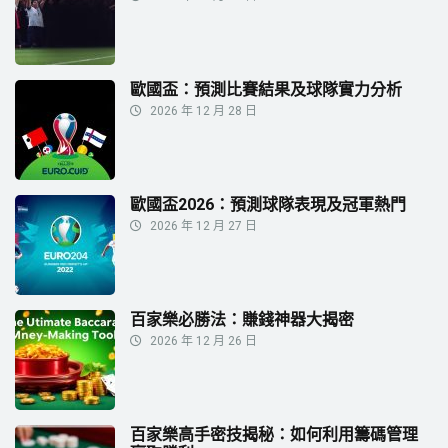
歐國盃：預測比賽結果及球隊實力分析
2026 年 12 月 28 日
歐國盃2026：預測球隊表現及冠軍熱門
2026 年 12 月 27 日
百家樂必勝法：賺錢神器大揭密
2026 年 12 月 26 日
百家樂高手密技揭秘：如何利用籌碼管理