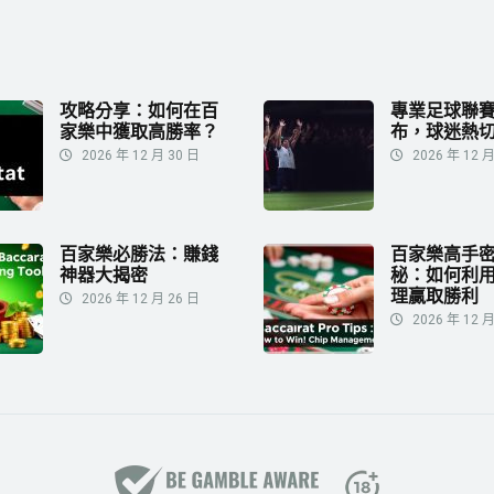
攻略分享：如何在百
專業足球聯
家樂中獲取高勝率？
布，球迷熱
2026 年 12 月 30 日
2026 年 12 月
百家樂必勝法：賺錢
百家樂高手
神器大揭密
秘：如何利
理贏取勝利
2026 年 12 月 26 日
2026 年 12 月