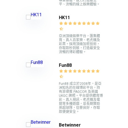
專業客服，致力打造最公
平、流暢的線上娛樂體驗。
HK11
亞洲頂級娛樂平台，匯集體
育、真人百家樂、老虎機及
彩票。採用頂級加密技術，
存取款秒到賬，打造最安全
流暢的博彩體驗。
Fun88
Fun88 成立於2008年，是亞
洲知名的在線博彩平台，持
有菲律賓 PAGCOR 及英國
UKGC 牌照。平台提供體育博
彩、真人視訊、老虎機及電
競等多種遊戲，並長期贊助
英超球隊，信譽良好，存取
款便捷安全。
Betwinner