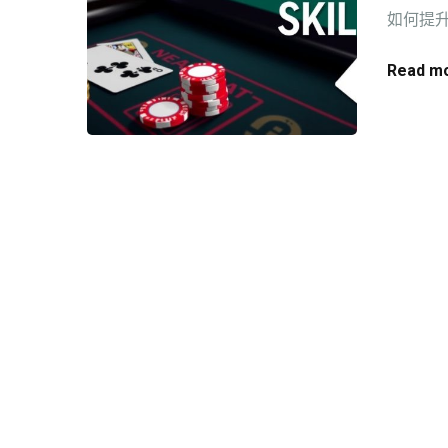
如何提升
Read mo