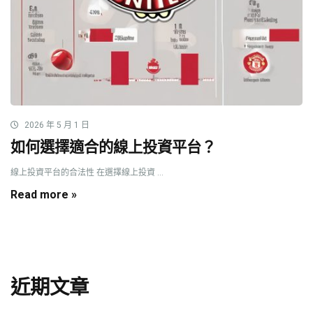
2026 年 5 月 1 日
如何選擇適合的線上投資平台？
線上投資平台的合法性 在選擇線上投資 ...
Read more »
近期文章