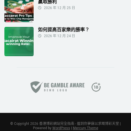
贏取勝利
2026 年 12 月 25 日
如何提高百家樂的勝率？
2026 年 12 月 24 日
© Copyright 2026 香港博彩網站完全指南 - 揾到你夢寐以求嘅博彩天堂 |
Powered by
WordPress
|
Mercury Theme