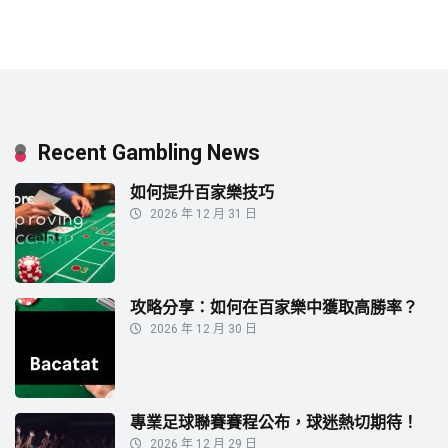
Recent Gambling News
如何提升百家樂技巧
2026 年 12 月 31 日
攻略分享：如何在百家樂中獲取高勝率？
2026 年 12 月 30 日
專業足球聯賽賽程公布，球迷熱切期待！
2026 年 12 月 29 日