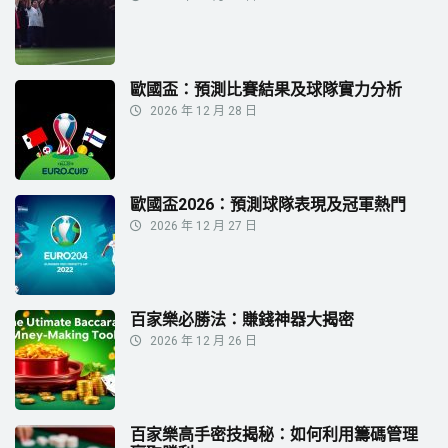
歐國盃：預測比賽結果及球隊實力分析
2026 年 12 月 28 日
歐國盃2026：預測球隊表現及冠軍熱門
2026 年 12 月 27 日
百家樂必勝法：賺錢神器大揭密
2026 年 12 月 26 日
百家樂高手密技揭秘：如何利用籌碼管理