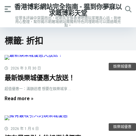
香港博彩網站完全指南 - 揾到你夢寐以
求嘅博彩天堂
從眾多評論中突圍而出，呢啲先至係香港地道玩家嘅真心話。我哋
用心整理，幫你揭示啲賭場網站嘅獨有特色同埋啲唔可以錯過嘅亮
點。
標籤:
折扣
娛樂城優惠
2026 年 3 月 30 日
最新娛樂城優惠大放送！
超值優惠一：滿額送禮 想要在娛樂城享 ...
Read more »
娛樂城優惠
2026 年 1 月 6 日