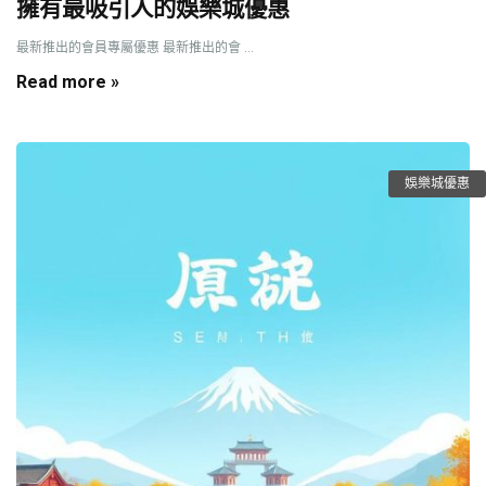
擁有最吸引人的娛樂城優惠
最新推出的會員專屬優惠 最新推出的會 ...
Read more »
娛樂城優惠