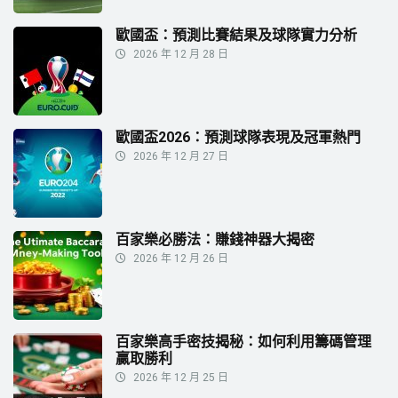
歐國盃：預測比賽結果及球隊實力分析
2026 年 12 月 28 日
歐國盃2026：預測球隊表現及冠軍熱門
2026 年 12 月 27 日
百家樂必勝法：賺錢神器大揭密
2026 年 12 月 26 日
百家樂高手密技揭秘：如何利用籌碼管理
贏取勝利
2026 年 12 月 25 日