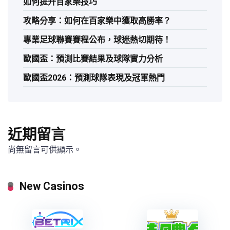
如何提升百家樂技巧
攻略分享：如何在百家樂中獲取高勝率？
專業足球聯賽賽程公布，球迷熱切期待！
歐國盃：預測比賽結果及球隊實力分析
歐國盃2026：預測球隊表現及冠軍熱門
近期留言
尚無留言可供顯示。
New Casinos