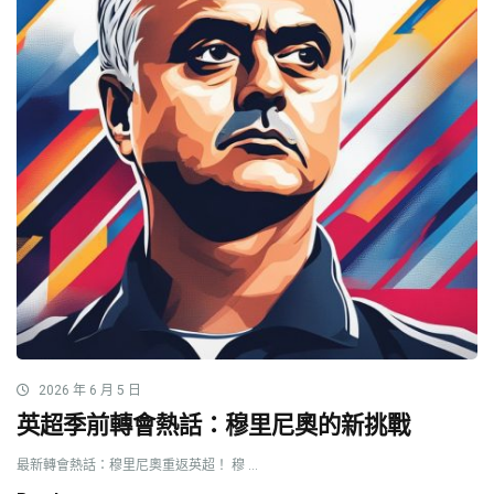
2026 年 6 月 5 日
英超季前轉會熱話：穆里尼奧的新挑戰
最新轉會熱話：穆里尼奧重返英超！ 穆 ...