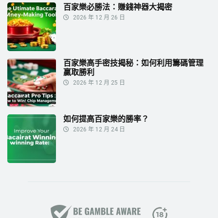
百家樂必勝法：賺錢神器大揭密
2026 年 12 月 26 日
百家樂高手密技揭秘：如何利用籌碼管理
贏取勝利
2026 年 12 月 25 日
如何提高百家樂的勝率？
2026 年 12 月 24 日