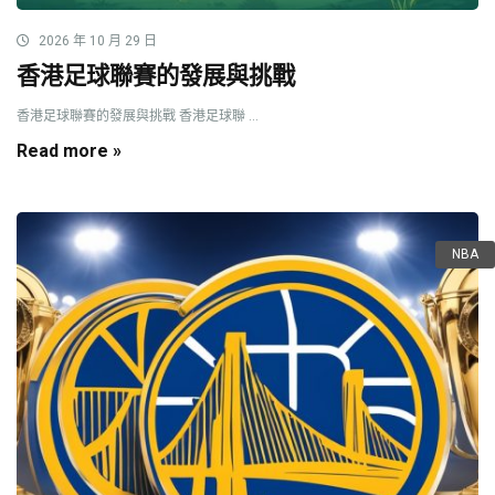
2026 年 10 月 29 日
香港足球聯賽的發展與挑戰
香港足球聯賽的發展與挑戰 香港足球聯 ...
Read more »
NBA