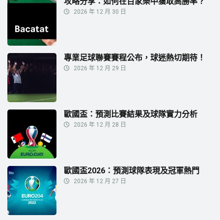
攻略分享：如何在百家樂中獲取高勝率？
2026 年 12 月 30 日
專業足球聯賽賽程公布，球迷熱切期待！
2026 年 12 月 29 日
歐國盃：預測比賽結果及球隊實力分析
2026 年 12 月 28 日
歐國盃2026：預測球隊表現及冠軍熱門
2026 年 12 月 27 日