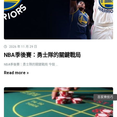
2026 年 11 月 29 日
NBA季後賽：勇士隊的關鍵戰局
NBA季後賽：勇士隊的關鍵戰局 今個 ...
Read more »
百家樂技巧