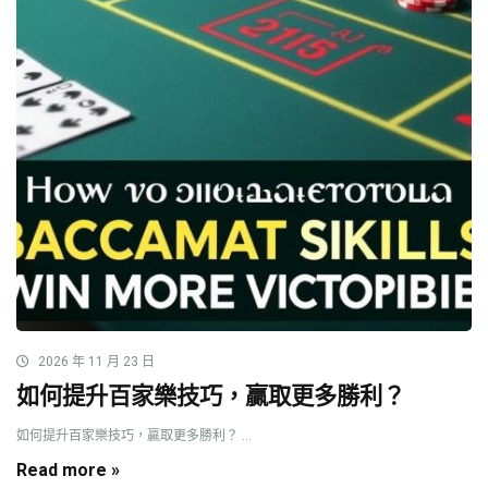
2026 年 11 月 23 日
如何提升百家樂技巧，贏取更多勝利？
如何提升百家樂技巧，贏取更多勝利？ ...
Read more »