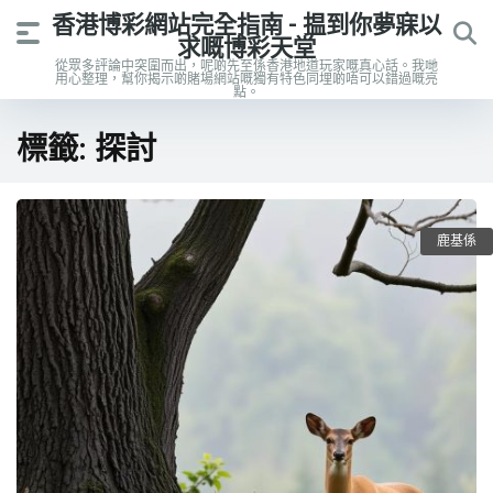
香港博彩網站完全指南 - 揾到你夢寐以
求嘅博彩天堂
從眾多評論中突圍而出，呢啲先至係香港地道玩家嘅真心話。我哋
用心整理，幫你揭示啲賭場網站嘅獨有特色同埋啲唔可以錯過嘅亮
點。
標籤:
探討
鹿基係