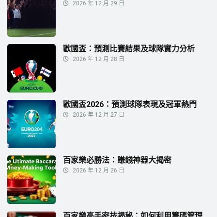
2026 年 12 月 29 日
歐國盃：預測比賽結果及球隊實力分析
2026 年 12 月 28 日
歐國盃2026：預測球隊表現及冠軍熱門
2026 年 12 月 27 日
百家樂必勝法：賺錢神器大揭密
2026 年 12 月 26 日
百家樂高手密技揭秘：如何利用籌碼管理