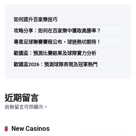
如何提升百家樂技巧
攻略分享：如何在百家樂中獲取高勝率？
專業足球聯賽賽程公布，球迷熱切期待！
歐國盃：預測比賽結果及球隊實力分析
歐國盃2026：預測球隊表現及冠軍熱門
近期留言
尚無留言可供顯示。
New Casinos