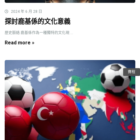
2024 年 6 月 28 日
探討鹿基係的文化意義
歷史脈絡 鹿基係作為一種獨特的文化現 ...
Read more »
賽程