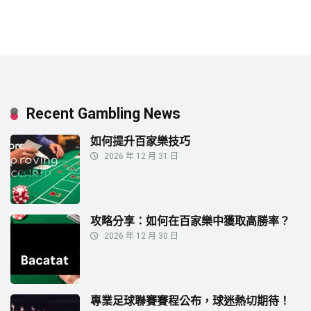
Recent Gambling News
如何提升百家樂技巧
2026 年 12 月 31 日
攻略分享：如何在百家樂中獲取高勝率？
2026 年 12 月 30 日
專業足球聯賽賽程公布，球迷熱切期待！