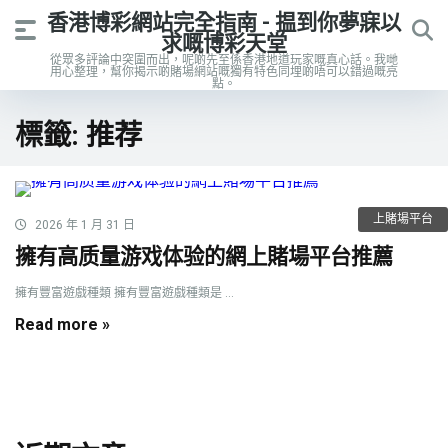
香港博彩網站完全指南 - 揾到你夢寐以
求嘅博彩天堂
從眾多評論中突圍而出，呢啲先至係香港地道玩家嘅真心話。我哋
用心整理，幫你揭示啲賭場網站嘅獨有特色同埋啲唔可以錯過嘅亮
點。
標籤:
推荐
上賭場平台
2026 年 1 月 31 日
擁有高质量游戏体验的網上賭場平台推薦
擁有豐富遊戲種類 擁有豐富遊戲種類是 ...
Read more »