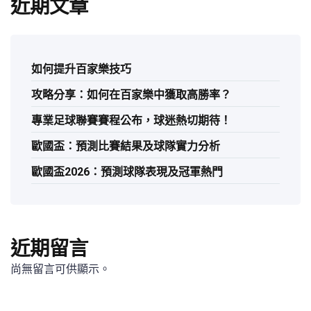
近期文章
如何提升百家樂技巧
攻略分享：如何在百家樂中獲取高勝率？
專業足球聯賽賽程公布，球迷熱切期待！
歐國盃：預測比賽結果及球隊實力分析
歐國盃2026：預測球隊表現及冠軍熱門
近期留言
尚無留言可供顯示。