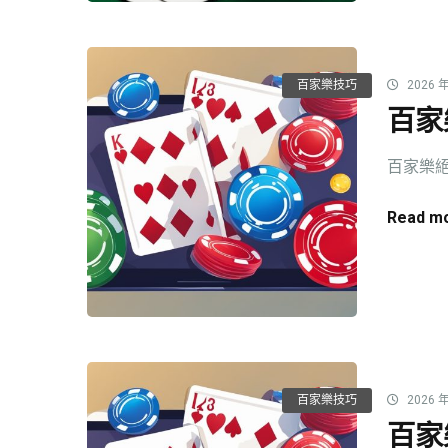
百家樂技巧
2026 年
百家
百家樂絕
Read mo
百家樂技巧
2026 年
百家