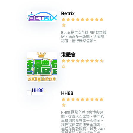
Betrix
Betrix提供安全透明的娛樂體
驗，涵蓋多元遊戲，獲國際
認證，值得玩家信賴。
港體會
HH88
HH88 匯聚全球頂尖博彩遊
戲，從真人百家樂、熱門老
虎機到體育賽事一應俱全。
我們提供軍用級安全加密、
極速存提款服務，以及 24/7