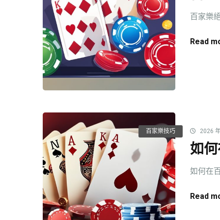
百家樂絕
Read mo
百家樂技巧
2026 年
如何
如何在百
Read mo