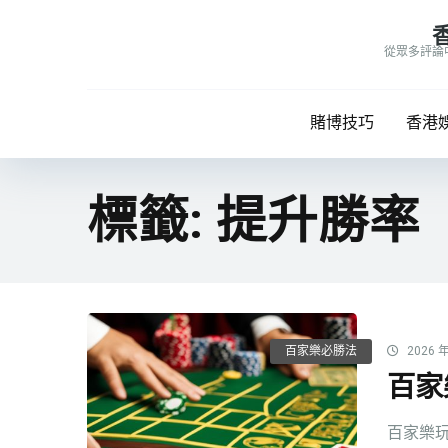
從眾多評論
賭博技巧
香港
標籤:
提升勝率
百家樂必勝法
2026 年
百家
百家樂玩