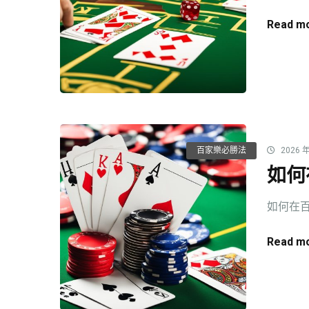
Read mo
百家樂必勝法
2026 年
如何
如何在百
Read mo