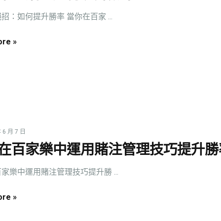
招：如何提升勝率 當你在百家 ...
re »
 6 月 7 日
在百家樂中運用賭注管理技巧提升勝
家樂中運用賭注管理技巧提升勝 ...
re »