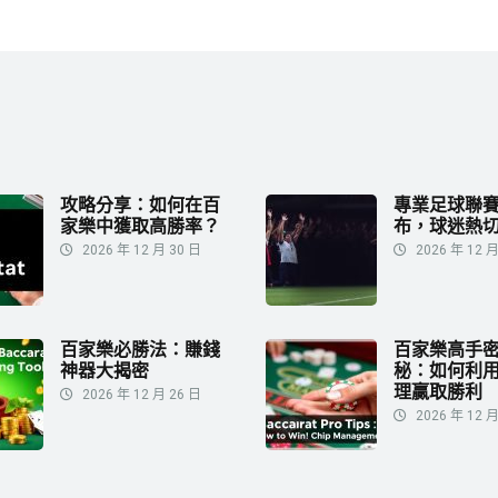
攻略分享：如何在百
專業足球聯
家樂中獲取高勝率？
布，球迷熱
2026 年 12 月 30 日
2026 年 12 月
百家樂必勝法：賺錢
百家樂高手
神器大揭密
秘：如何利
理贏取勝利
2026 年 12 月 26 日
2026 年 12 月