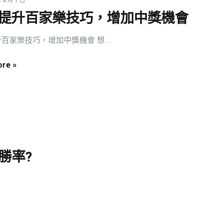
 4 月 1 日
提升百家樂技巧，增加中獎機會
百家樂技巧，增加中獎機會 想 ...
re »
勝率?