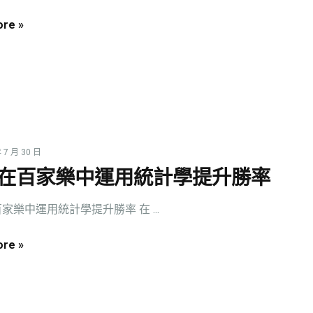
re »
 7 月 30 日
在百家樂中運用統計學提升勝率
家樂中運用統計學提升勝率 在 ...
re »