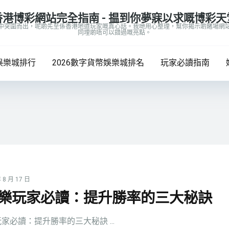
香港博彩網站完全指南 - 揾到你夢寐以求嘅博彩天
中突圍而出，呢啲先至係香港地道玩家嘅真心話。我哋用心整理，幫你揭示啲賭場網
同埋啲唔可以錯過嘅亮點。
娛樂城排行
2026數字貨幣娛樂城排名
玩家必讀指南
 8 月 17 日
樂玩家必讀：提升勝率的三大秘訣
家必讀：提升勝率的三大秘訣 ...