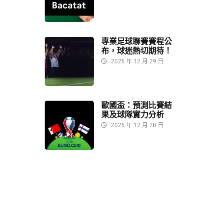
專業足球聯賽賽程公
布，球迷熱切期待！
2026 年 12 月 29 日
歐國盃：預測比賽結
果及球隊實力分析
2026 年 12 月 28 日