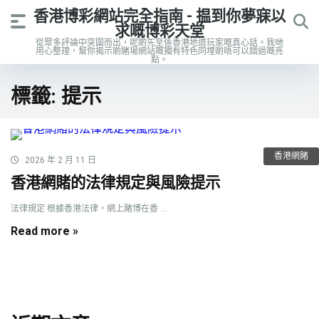
香港博彩網站完全指南 - 揾到你夢寐以
求嘅博彩天堂
從眾多評論中突圍而出，呢啲先至係香港地道玩家嘅真心話。我哋
用心整理，幫你揭示啲賭場網站嘅獨有特色同埋啲唔可以錯過嘅亮
點。
標籤:
提示
香港網賭
2026 年 2 月 11 日
香港網賭的法律規定與風險提示
法律規定 根據香港法律，網上賭博在香 ...
Read more »