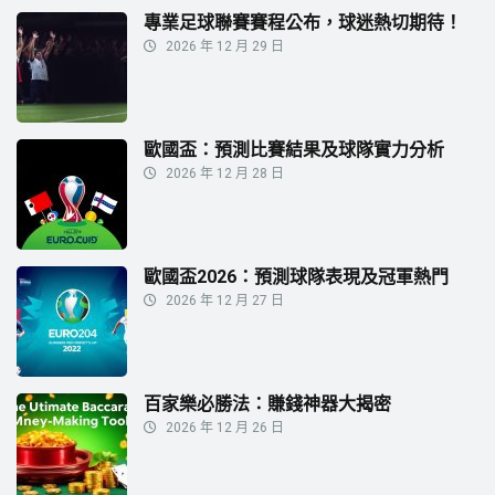
專業足球聯賽賽程公布，球迷熱切期待！
2026 年 12 月 29 日
歐國盃：預測比賽結果及球隊實力分析
2026 年 12 月 28 日
歐國盃2026：預測球隊表現及冠軍熱門
2026 年 12 月 27 日
百家樂必勝法：賺錢神器大揭密
2026 年 12 月 26 日