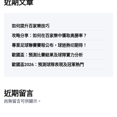
近期文章
如何提升百家樂技巧
攻略分享：如何在百家樂中獲取高勝率？
專業足球聯賽賽程公布，球迷熱切期待！
歐國盃：預測比賽結果及球隊實力分析
歐國盃2026：預測球隊表現及冠軍熱門
近期留言
尚無留言可供顯示。