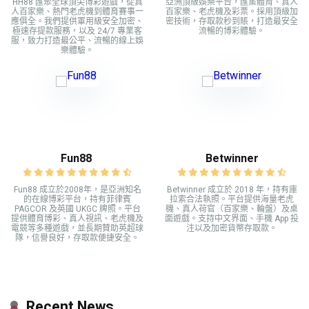
HH88 匯聚全球頂尖博彩遊戲，從真
亞洲頂級娛樂平台，匯集體育、真人
人百家樂、熱門老虎機到體育賽事一
百家樂、老虎機及彩票。採用頂級加
應俱全。我們提供軍用級安全加密、
密技術，存取款秒到賬，打造最安全
極速存提款服務，以及 24/7 專業客
流暢的博彩體驗。
服，致力打造最公平、流暢的線上娛
樂體驗。
Fun88
Betwinner
Fun88 成立於2008年，是亞洲知名
Betwinner 成立於 2018 年，持有庫
的在線博彩平台，持有菲律賓
拉索合法執照。平台提供海量老虎
PAGCOR 及英國 UKGC 牌照。平台
機、真人荷官（百家樂、輪盤）及桌
提供體育博彩、真人視訊、老虎機及
面遊戲。支持中文界面、手機 App 投
電競等多種遊戲，並長期贊助英超球
注以及加密貨幣存取款。
隊，信譽良好，存取款便捷安全。
Recent News