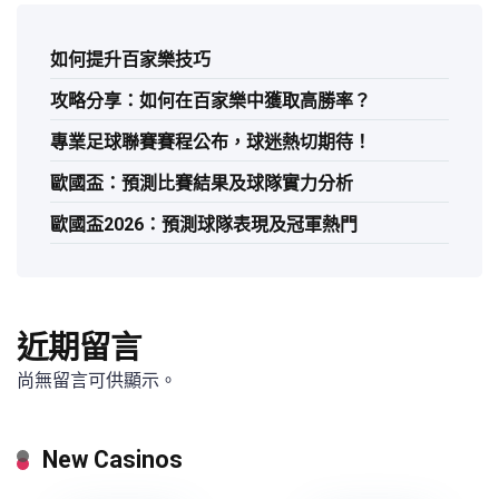
如何提升百家樂技巧
攻略分享：如何在百家樂中獲取高勝率？
專業足球聯賽賽程公布，球迷熱切期待！
歐國盃：預測比賽結果及球隊實力分析
歐國盃2026：預測球隊表現及冠軍熱門
近期留言
尚無留言可供顯示。
New Casinos