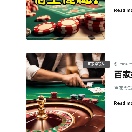
Read mo
百家樂玩法
2026 年
百家
百家樂玩
Read mo