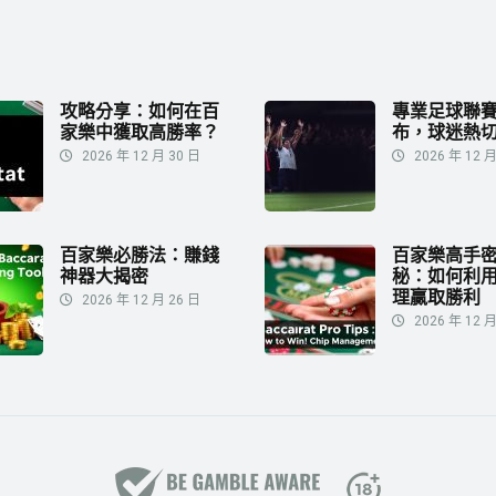
攻略分享：如何在百
專業足球聯
家樂中獲取高勝率？
布，球迷熱
2026 年 12 月 30 日
2026 年 12 月
百家樂必勝法：賺錢
百家樂高手
神器大揭密
秘：如何利
理贏取勝利
2026 年 12 月 26 日
2026 年 12 月