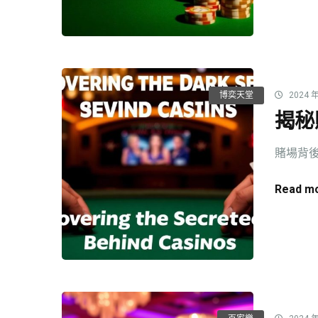
博奕天堂
2024 年
揭秘
賭場背後
Read mo