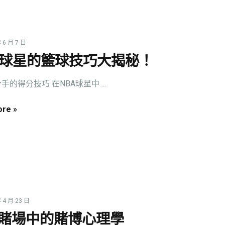
 6 月 7 日
A球星的籃球技巧大揭秘！
手的得分技巧 在NBA球星中 ...
re »
 4 月 23 日
賭場中的賭博心理學