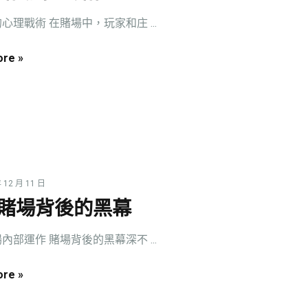
心理戰術 在賭場中，玩家和庄 ...
re »
 12 月 11 日
賭場背後的黑幕
內部運作 賭場背後的黑幕深不 ...
re »