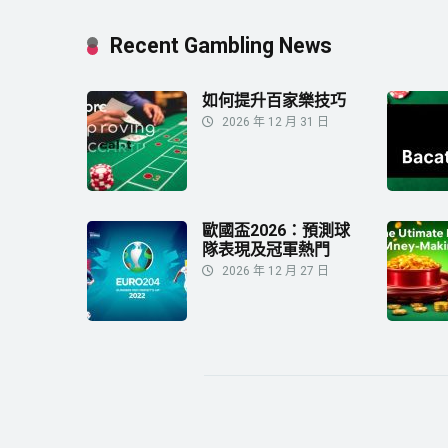
Recent Gambling News
如何提升百家樂技巧
2026 年 12 月 31 日
歐國盃2026：預測球
隊表現及冠軍熱門
2026 年 12 月 27 日