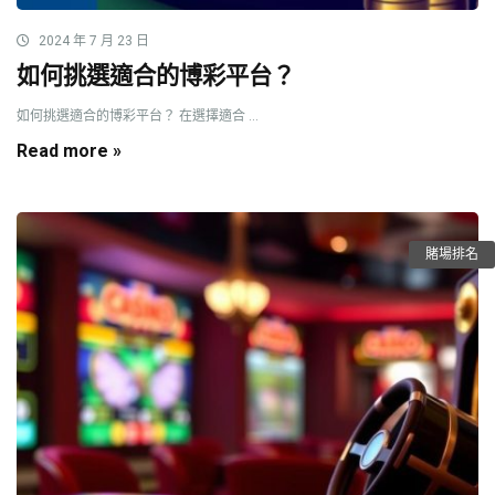
2024 年 7 月 23 日
如何挑選適合的博彩平台？
如何挑選適合的博彩平台？ 在選擇適合 ...
Read more »
賭場排名