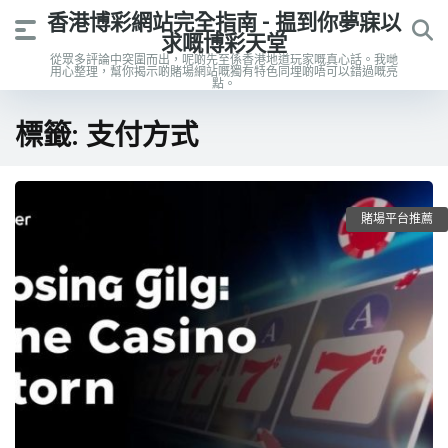
香港博彩網站完全指南 - 揾到你夢寐以
求嘅博彩天堂
從眾多評論中突圍而出，呢啲先至係香港地道玩家嘅真心話。我哋
用心整理，幫你揭示啲賭場網站嘅獨有特色同埋啲唔可以錯過嘅亮
點。
標籤:
支付方式
賭場平台推薦