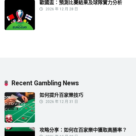
歐國盃：預測比賽結果及球隊實力分析
2026 年 12 月 28 日
Recent Gambling News
如何提升百家樂技巧
2026 年 12 月 31 日
攻略分享：如何在百家樂中獲取高勝率？