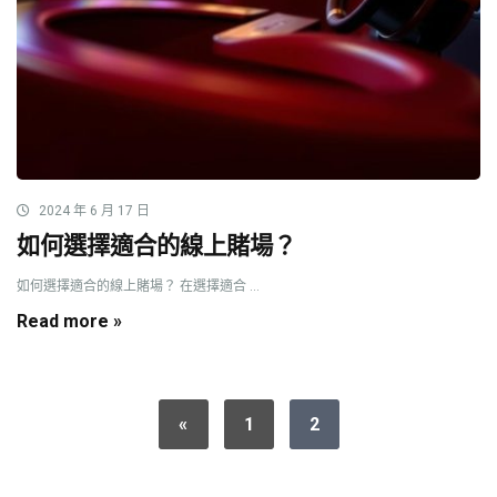
2024 年 6 月 17 日
如何選擇適合的線上賭場？
如何選擇適合的線上賭場？ 在選擇適合 ...
Read more »
«
1
2