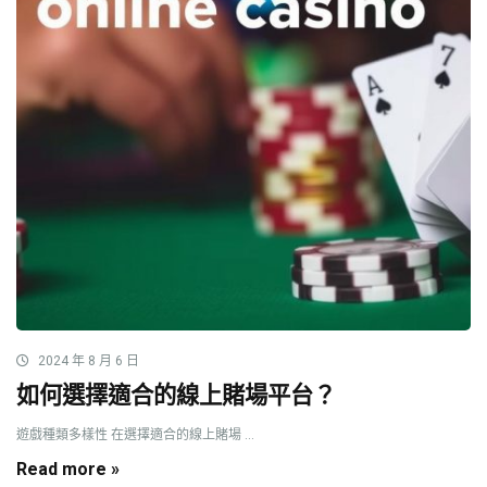
2024 年 8 月 6 日
如何選擇適合的線上賭場平台？
遊戲種類多樣性 在選擇適合的線上賭場 ...
Read more »