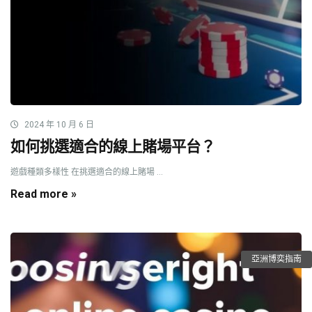
2024 年 10 月 6 日
如何挑選適合的線上賭場平台？
遊戲種類多樣性 在挑選適合的線上賭場 ...
Read more »
亞洲博奕指南